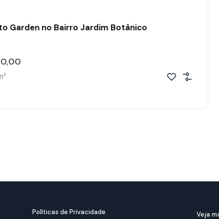
o Garden no Bairro Jardim Botânico
00,00
m²
Políticas de Privacidade
Veja ma