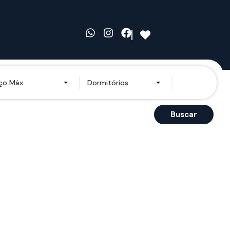
ço Máx.
Dormitórios
Buscar