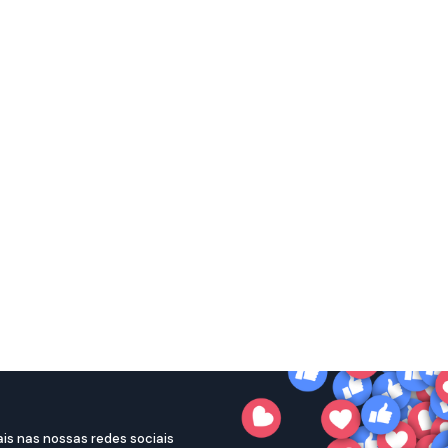
is nas nossas redes sociais