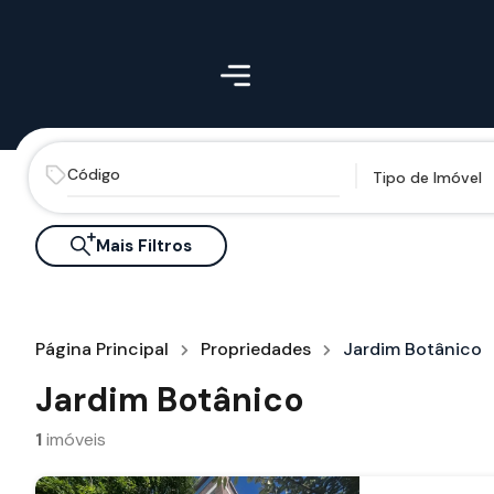
Tipo de Imóvel
Mais Filtros
Página Principal
Propriedades
Jardim Botânico
Jardim Botânico
1
imóveis