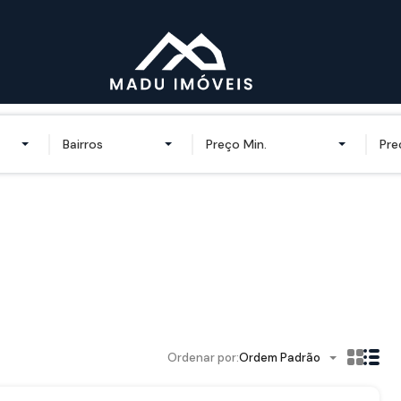
Bairros
Preço Min.
Pre
Ordenar por:
Ordem Padrão