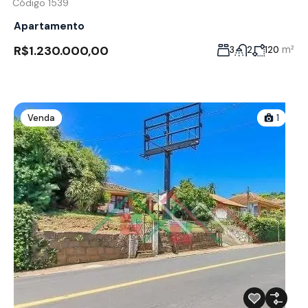
Código 1539
Apartamento
R$1.230.000,00
m²
3
2
120
Venda
1