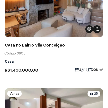
Casa no Bairro Vila Conceição
Código 3605
Casa
R$1.490.000,00
m²
3
4
208
Venda
25