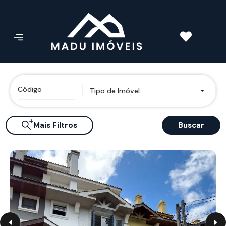
Tipo de Imóvel
Mais Filtros
Buscar