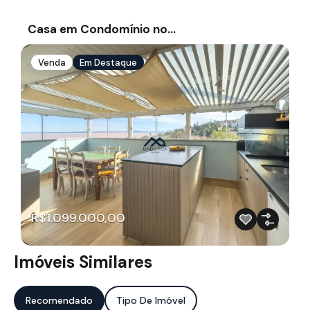
Casa em Condomínio no…
Venda
Em Destaque
R$1.099.000,00
Imóveis Similares
Recomendado
Tipo De Imóvel