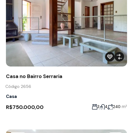
Casa no Bairro Serraria
Código 2656
Casa
R$750.000,00
m²
3
4
240