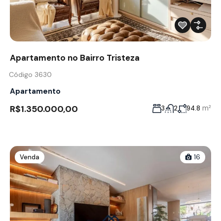
Apartamento no Bairro Tristeza
Código 3630
Apartamento
R$1.350.000,00
m²
3
2
94.8
Venda
16