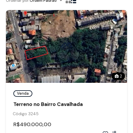
Ordenar por:
Ordem Padrão
2
Venda
Terreno no Bairro Cavalhada
Código 3245
R$490.000,00