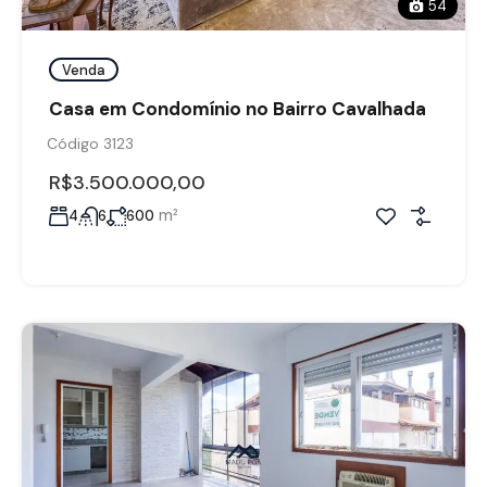
54
Venda
Casa em Condomínio no Bairro Cavalhada
Código 3123
R$3.500.000,00
m²
4
6
600