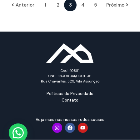
Anterior
1
2
3
4
5
Próximo
Creci 40881
CNPJ 38.408.341/0001-36
Rua Chavantes, 529, Vila Assunção
Políticas de Privacidade
Contato
Veja mais nas nossas redes sociais