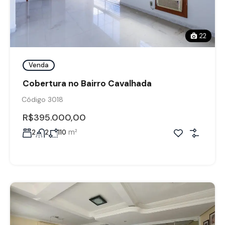
22
Venda
Cobertura no Bairro Cavalhada
Código 3018
R$395.000,00
m²
2
2
110