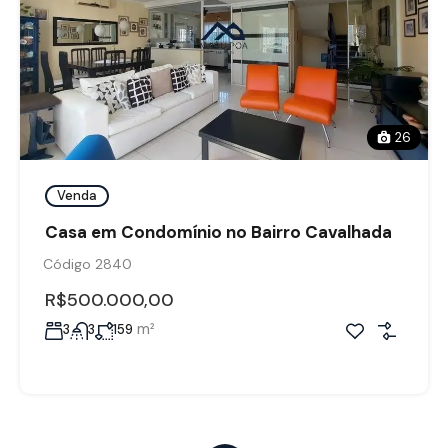
26
Venda
Casa em Condomínio no Bairro Cavalhada
Código 2840
R$500.000,00
m²
3
3
159