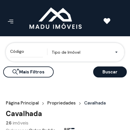
Tipo de Imóvel
Mais Filtros
Buscar
Página Principal
Propriedades
Cavalhada
Cavalhada
26
imóveis