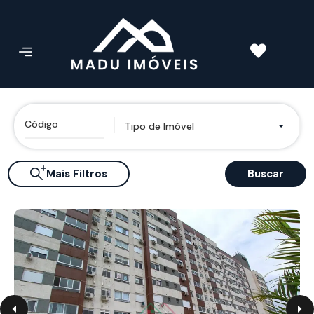
Tipo de Imóvel
Mais Filtros
Buscar