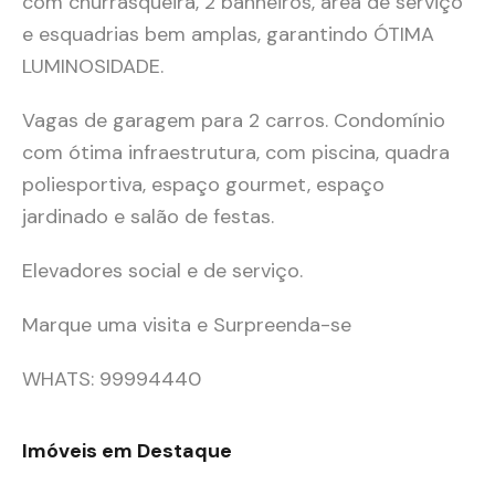
com churrasqueira, 2 banheiros, área de serviço
e esquadrias bem amplas, garantindo ÓTIMA
LUMINOSIDADE.
Vagas de garagem para 2 carros. Condomínio
com ótima infraestrutura, com piscina, quadra
poliesportiva, espaço gourmet, espaço
jardinado e salão de festas.
Elevadores social e de serviço.
Marque uma visita e Surpreenda-se
WHATS: 99994440
Imóveis em Destaque