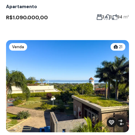
Apartamento
R$1.090.000,00
m²
3
3
94
Venda
21