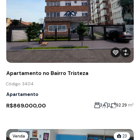
Apartamento no Bairro Tristeza
Código 3404
Apartamento
R$869.000,00
m²
3
2
92.29
Venda
23