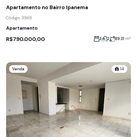
Apartamento no Bairro Ipanema
Código 3968
Apartamento
R$790.000,00
m²
3
2
89.31
Venda
14