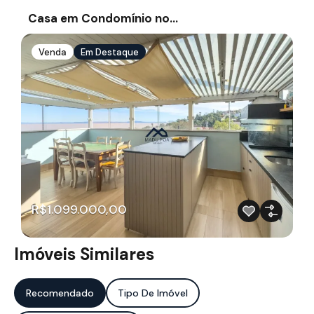
Casa em Condomínio no…
Venda
Em Destaque
R$1.099.000,00
Imóveis Similares
Recomendado
Tipo De Imóvel