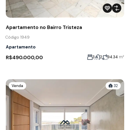
Apartamento no Bairro Tristeza
Código 1949
Apartamento
R$490.000,00
m²
3
2
94.34
Venda
32