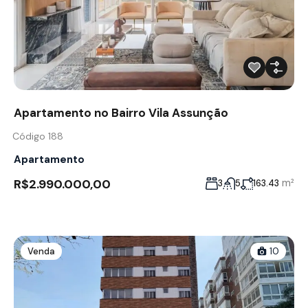
Apartamento no Bairro Vila Assunção
Código 188
Apartamento
R$2.990.000,00
m²
3
5
163.43
Venda
10