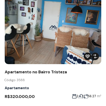
Apartamento no Bairro Tristeza
Código 3588
Apartamento
R$320.000,00
m²
2
1
56.27