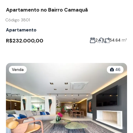
Apartamento no Bairro Camaquã
Código 3801
Apartamento
R$232.000,00
m²
2
1
54.64
Venda
46