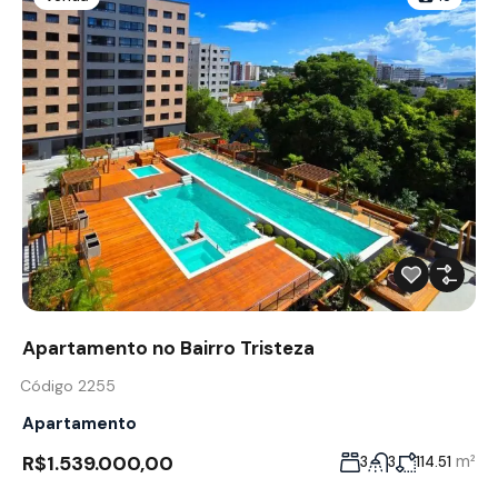
Apartamento no Bairro Tristeza
Código 2255
Apartamento
R$1.539.000,00
m²
3
3
114.51