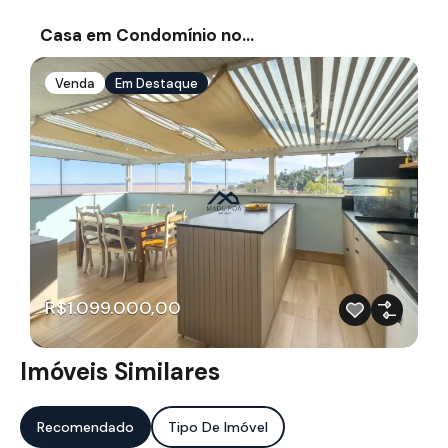
Casa em Condomínio no…
Venda
Em Destaque
R$1.099.000,00
Imóveis Similares
Recomendado
Tipo De Imóvel