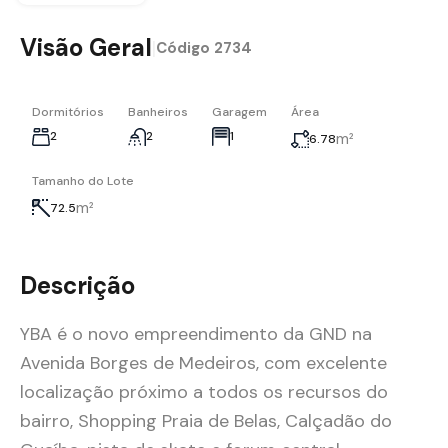
Visão Geral
|
Código
2734
Dormitórios
Banheiros
Garagem
Área
2
2
1
m²
6.78
Tamanho do Lote
m²
72.5
Descrição
YBA é o novo empreendimento da GND na
Avenida Borges de Medeiros, com excelente
localização próximo a todos os recursos do
bairro, Shopping Praia de Belas, Calçadão do