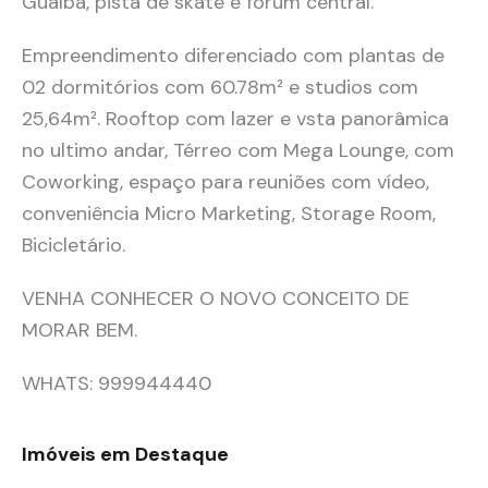
Guaíba, pista de skate e forum central.
Empreendimento diferenciado com plantas de
02 dormitórios com 60.78m² e studios com
25,64m². Rooftop com lazer e vsta panorâmica
no ultimo andar, Térreo com Mega Lounge, com
Coworking, espaço para reuniões com vídeo,
conveniência Micro Marketing, Storage Room,
Bicicletário.
VENHA CONHECER O NOVO CONCEITO DE
MORAR BEM.
WHATS: 999944440
Imóveis em Destaque