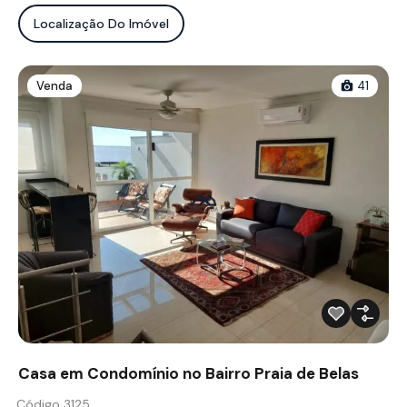
Localização Do Imóvel
Venda
41
Casa em Condomínio no Bairro Praia de Belas
Código 3125