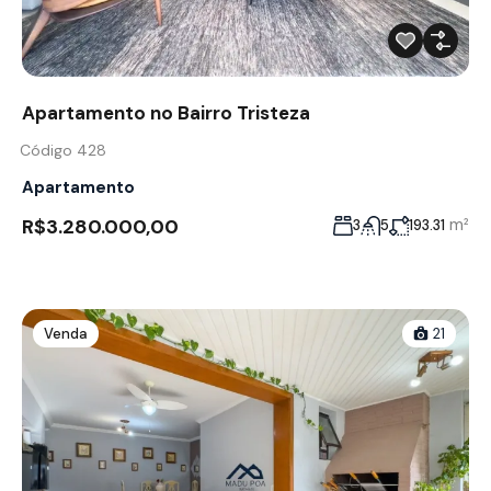
Apartamento no Bairro Tristeza
Código 428
Apartamento
R$3.280.000,00
m²
3
5
193.31
Venda
21