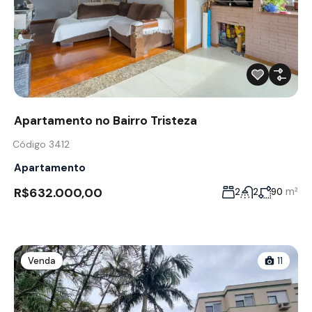
Apartamento no Bairro Tristeza
Código 3412
Apartamento
R$632.000,00
m²
2
2
90
Venda
11