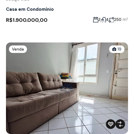
Casa em Condomínio
R$1.900.000,00
m²
3
4
250
Venda
19