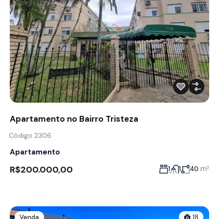
Apartamento no Bairro Tristeza
Código 2306
Apartamento
R$200.000,00
m²
1
1
40
Venda
18