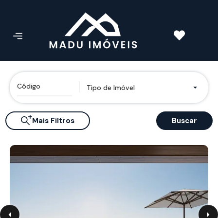
Tipo de Imóvel
Mais Filtros
Buscar