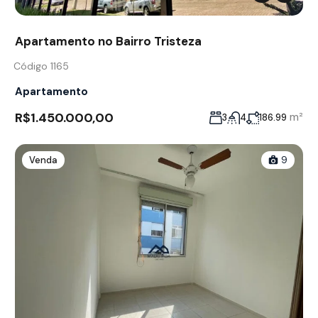
Apartamento no Bairro Tristeza
Código 1165
Apartamento
R$1.450.000,00
m²
3
4
186.99
Venda
9