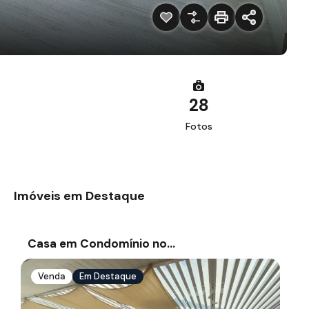
28
Fotos
Imóveis em Destaque
Casa em Condomínio no…
Venda
Em Destaque