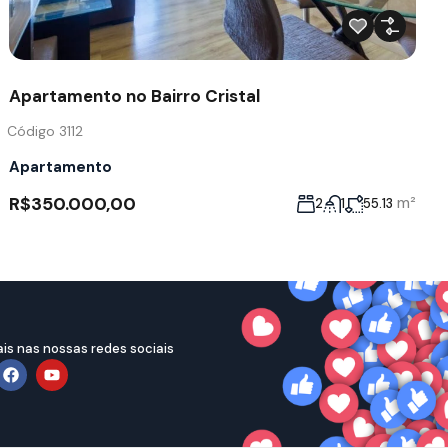
Apartamento no Bairro Cristal
Código 3112
Apartamento
R$350.000,00
m²
2
1
55.13
is nas nossas redes sociais