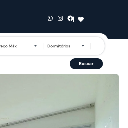
reço Máx.
Dormitórios
Buscar