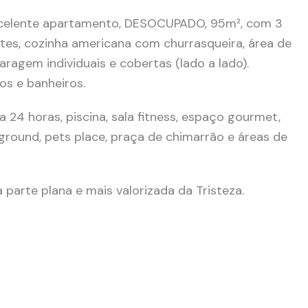
celente apartamento, DESOCUPADO, 95m², com 3
ntes, cozinha americana com churrasqueira, área de
aragem individuais e cobertas (lado a lado).
os e banheiros.
 24 horas, piscina, sala fitness, espaço gourmet,
ayground, pets place, praça de chimarrão e áreas de
 parte plana e mais valorizada da Tristeza.