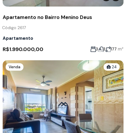
Apartamento no Bairro Menino Deus
Código 2617
Apartamento
R$1.990.000,00
m²
3
3
177
Venda
24