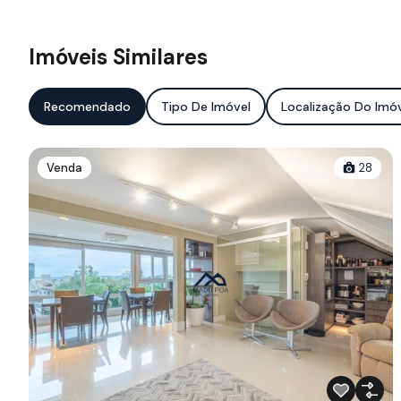
Imóveis Similares
Recomendado
Tipo De Imóvel
Localização Do Imó
Venda
28