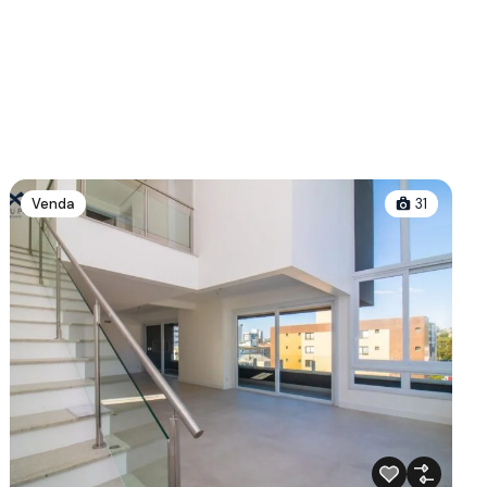
Venda
31