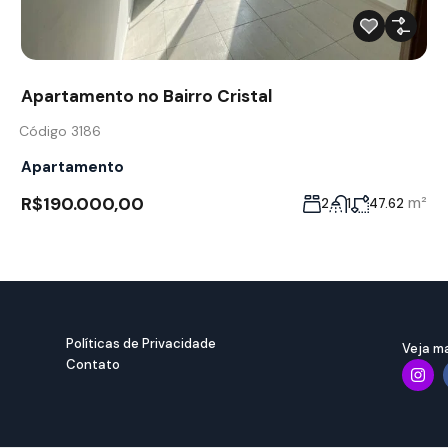
Apartamento no Bairro Cristal
Código 3186
Apartamento
R$190.000,00
m²
2
1
47.62
Políticas de Privacidade
Veja ma
Contato