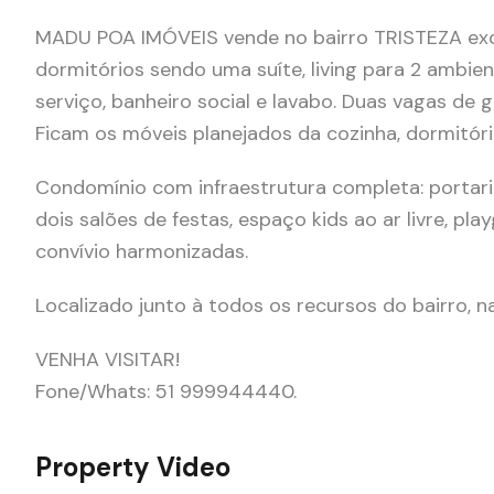
MADU POA IMÓVEIS vende no bairro TRISTEZA ex
dormitórios sendo uma suíte, living para 2 ambie
serviço, banheiro social e lavabo. Duas vagas de g
Ficam os móveis planejados da cozinha, dormitóri
Condomínio com infraestrutura completa: portaria
dois salões de festas, espaço kids ao ar livre, pl
convívio harmonizadas.
Localizado junto à todos os recursos do bairro, na
VENHA VISITAR!
Fone/Whats: 51 999944440.
Property Video