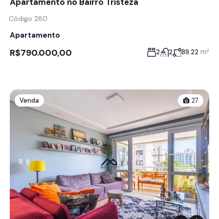
Apartamento no Bairro Tristeza
Código 280
Apartamento
R$790.000,00
m²
2
2
89.22
Venda
27