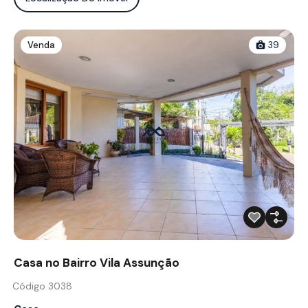
Venda
39
Casa no Bairro Vila Assunção
Código 3038