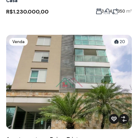
Casa
R$1.230.000,00
m²
3
4
350
Venda
20