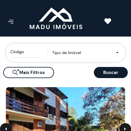
Tipo de Imóvel
Mais Filtros
Buscar