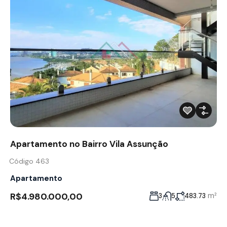
Apartamento no Bairro Vila Assunção
Código 463
Apartamento
R$4.980.000,00
m²
3
5
483.73