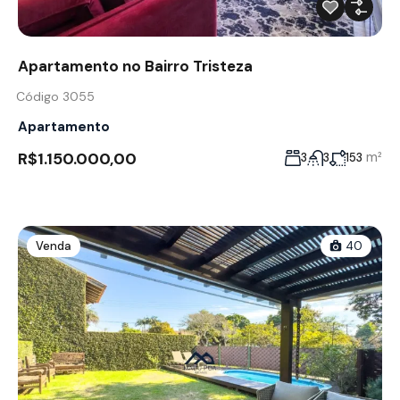
Apartamento no Bairro Tristeza
Código 3055
Apartamento
R$1.150.000,00
m²
3
3
153
Venda
40