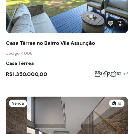
Casa Térrea no Bairro Vila Assunção
Código 4006
Casa Térrea
R$1.350.000,00
m²
3
2
162
Venda
19