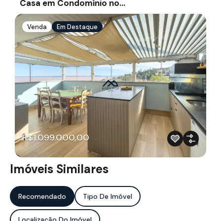
Casa em Condomínio no…
Venda
Em Destaque
R$1.099.000,00
Imóveis Similares
Recomendado
Tipo De Imóvel
Localização Do Imóvel