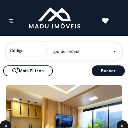
Tipo de Imóvel
Mais Filtros
Buscar