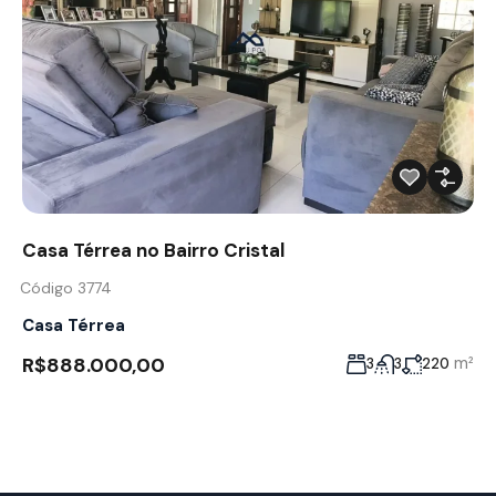
Casa Térrea no Bairro Cristal
Código 3774
Casa Térrea
R$888.000,00
m²
3
3
220