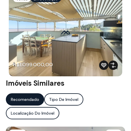
R$1.099.000,00
Imóveis Similares
Recomendado
Tipo De Imóvel
Localização Do Imóvel