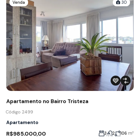
Venda
30
Apartamento no Bairro Tristeza
Código 2499
Apartamento
R$985.000,00
m²
3
2
106