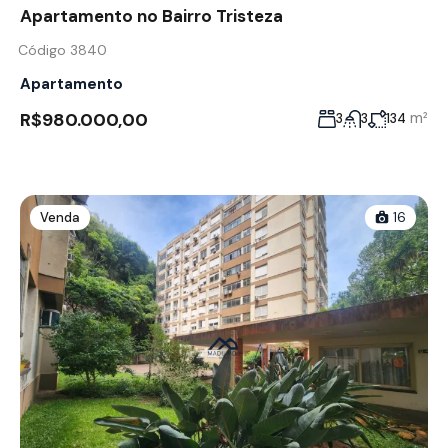
Apartamento no Bairro Tristeza
Código 3840
Apartamento
R$980.000,00
m²
3
3
134
Venda
16