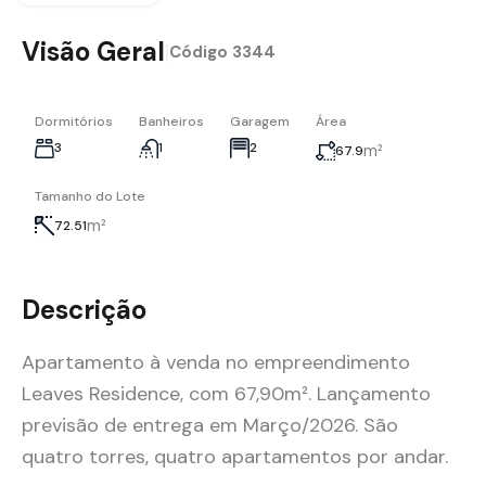
Visão Geral
|
Código
3344
Dormitórios
Banheiros
Garagem
Área
3
1
2
m²
67.9
Tamanho do Lote
m²
72.51
Descrição
Apartamento à venda no empreendimento
Leaves Residence, com 67,90m². Lançamento
previsão de entrega em Março/2026. São
quatro torres, quatro apartamentos por andar.