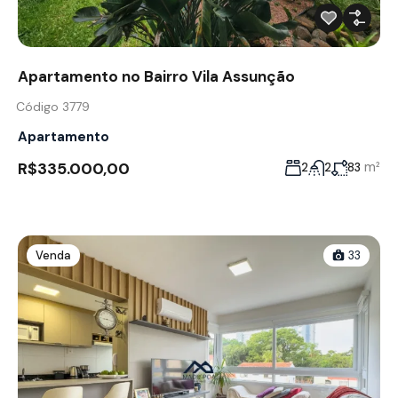
Apartamento no Bairro Vila Assunção
Código 3779
Apartamento
R$335.000,00
m²
2
2
83
Venda
33