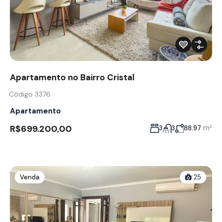
Apartamento no Bairro Cristal
Código 3376
Apartamento
R$699.200,00
m²
3
3
88.97
Venda
25