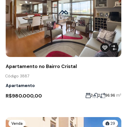
Apartamento no Bairro Cristal
Código 3887
Apartamento
R$980.000,00
m²
3
2
96.96
Venda
29