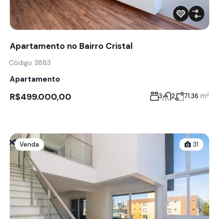
Apartamento no Bairro Cristal
Código 3883
Apartamento
R$499.000,00
m²
3
2
71.36
Venda
31