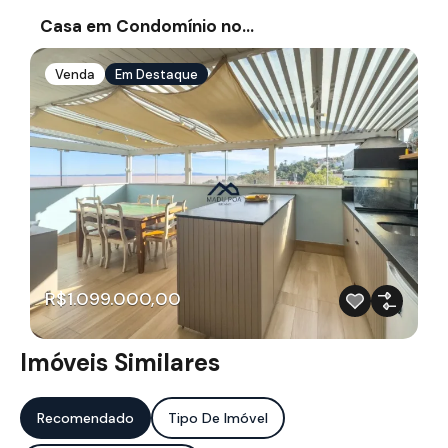
Casa em Condomínio no…
Venda
Em Destaque
R$1.099.000,00
Imóveis Similares
Recomendado
Tipo De Imóvel