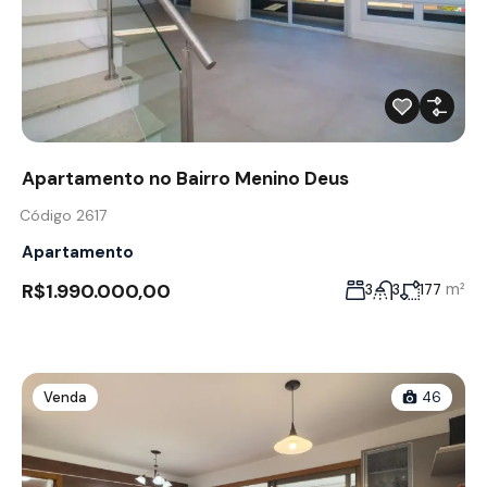
Apartamento no Bairro Menino Deus
Código 2617
Apartamento
R$1.990.000,00
m²
3
3
177
Venda
46