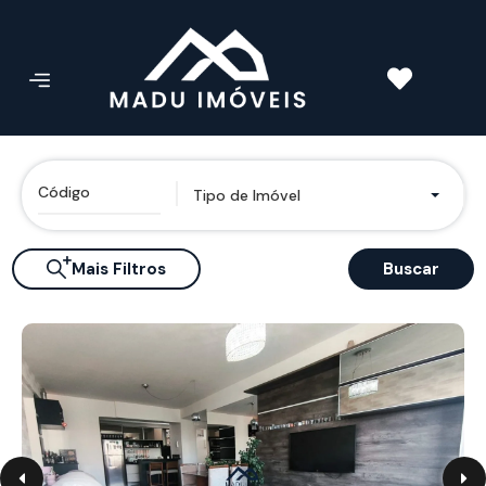
Tipo de Imóvel
Mais Filtros
Buscar