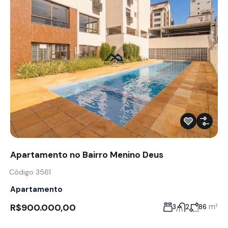
Apartamento no Bairro Menino Deus
Código 3561
Apartamento
R$900.000,00
m²
3
2
86