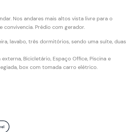
ar. Nos andares mais altos vista livre para o
 convivencia. Prédio com gerador.
eira, lavabo, três dormitórios, sendo uma suíte, duas
xterna, Bicicletário, Espaço Office, Piscina e
legiada, box com tomada carro elétrico.
vel