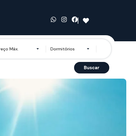
reço Máx.
Dormitórios
Buscar