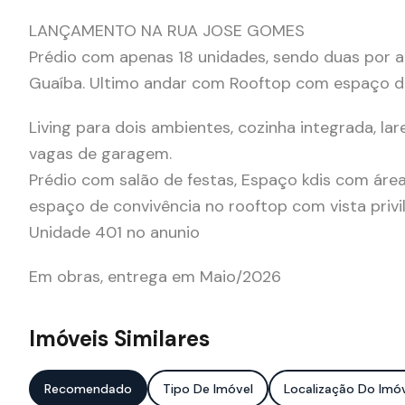
LANÇAMENTO NA RUA JOSE GOMES
Prédio com apenas 18 unidades, sendo duas por and
Guaíba. Ultimo andar com Rooftop com espaço de
Living para dois ambientes, cozinha integrada, lar
vagas de garagem.
Prédio com salão de festas, Espaço kdis com área e
espaço de convivência no rooftop com vista privi
Unidade 401 no anunio
Em obras, entrega em Maio/2026
Imóveis Similares
Recomendado
Tipo De Imóvel
Localização Do Imó