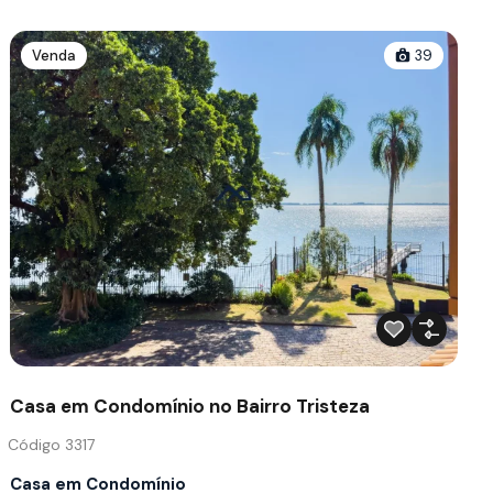
Venda
39
Casa em Condomínio no Bairro Tristeza
Código 3317
Casa em Condomínio