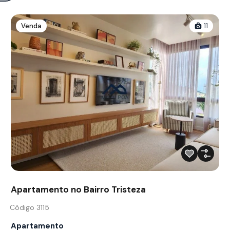
Venda
11
Apartamento no Bairro Tristeza
Código 3115
Apartamento