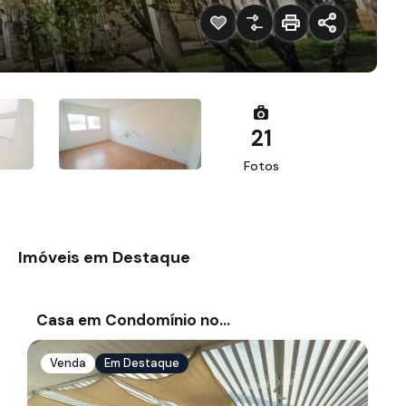
21
Fotos
Imóveis em Destaque
Casa em Condomínio no…
Venda
Em Destaque