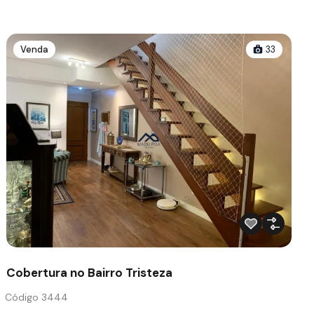
Venda
33
Cobertura no Bairro Tristeza
Código 3444