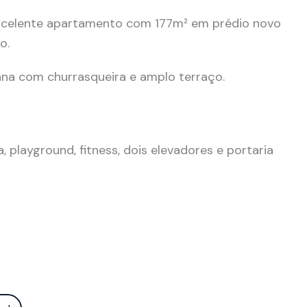
celente apartamento com 177m² em prédio novo
o.
ana com churrasqueira e amplo terraço.
 playground, fitness, dois elevadores e portaria