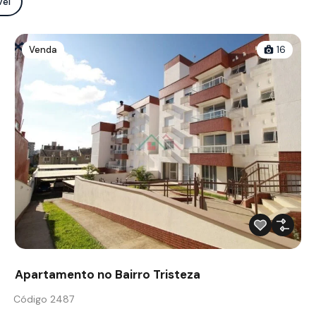
vel
Venda
16
Apartamento no Bairro Tristeza
Código 2487