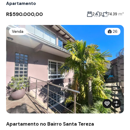
Apartamento
R$590.000,00
m²
2
2
74.39
Venda
26
Apartamento no Bairro Santa Tereza