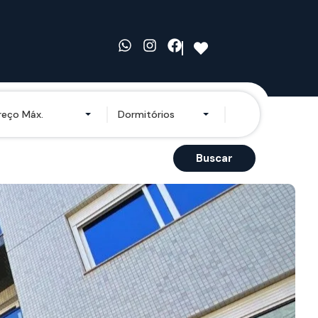
reço Máx.
Dormitórios
Buscar