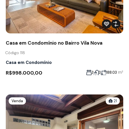
Casa em Condomínio no Bairro Vila Nova
Código 118
Casa em Condomínio
R$998.000,00
m²
3
3
188.03
Venda
21