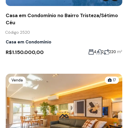
Casa em Condomínio no Bairro Tristeza/Sétimo
Céu
Código 2520
Casa em Condomínio
R$1.150.000,00
m²
4
2
220
Venda
17