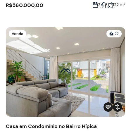
R$560.000,00
m²
2
3
122
Venda
22
Casa em Condomínio no Bairro Hípica