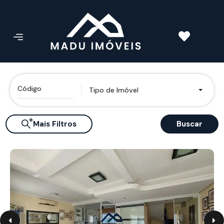
Tipo de Imóvel
Mais Filtros
Buscar