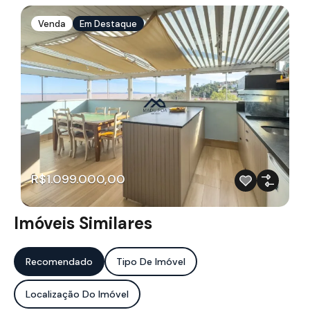
Venda
Em Destaque
R$1.099.000,00
Imóveis Similares
Recomendado
Tipo De Imóvel
Localização Do Imóvel