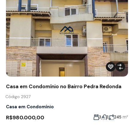
Casa em Condomínio no Bairro Pedra Redonda
Código 2927
Casa em Condomínio
R$980.000,00
m²
3
3
245