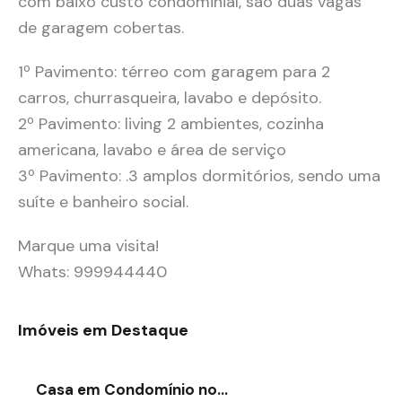
com baixo custo condominial, são duas vagas
de garagem cobertas.
1º Pavimento: térreo com garagem para 2
carros, churrasqueira, lavabo e depósito.
2º Pavimento: living 2 ambientes, cozinha
americana, lavabo e área de serviço
3º Pavimento: .3 amplos dormitórios, sendo uma
suíte e banheiro social.
Marque uma visita!
Whats: 999944440
Imóveis em Destaque
Casa em Condomínio no…