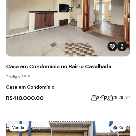
Casa em Condomínio no Bairro Cavalhada
Código 3818
Casa em Condomínio
R$410.000,00
m²
2
2
79.29
Venda
35