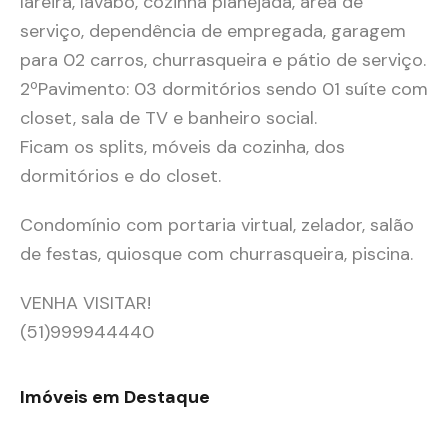
lareira, lavabo, cozinha planejada, área de
serviço, dependência de empregada, garagem
para 02 carros, churrasqueira e pátio de serviço.
2ºPavimento: 03 dormitórios sendo 01 suíte com
closet, sala de TV e banheiro social.
Ficam os splits, móveis da cozinha, dos
dormitórios e do closet.
Condomínio com portaria virtual, zelador, salão
de festas, quiosque com churrasqueira, piscina.
VENHA VISITAR!
(51)999944440
Imóveis em Destaque