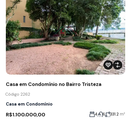
Casa em Condomínio no Bairro Tristeza
Código 2262
Casa em Condomínio
R$1.100.000,00
m²
4
6
331.2