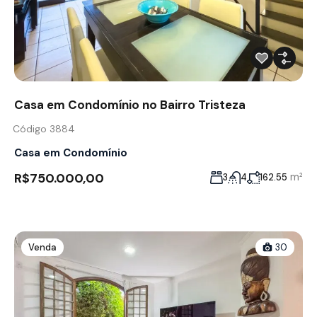
Casa em Condomínio no Bairro Tristeza
Código 3884
Casa em Condomínio
R$750.000,00
m²
3
4
162.55
Venda
30