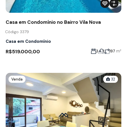
Casa em Condomínio no Bairro Vila Nova
Código 3379
Casa em Condomínio
R$519.000,00
m²
3
1
197
Venda
32