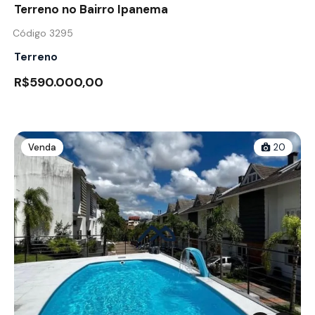
Terreno no Bairro Ipanema
Código 3295
Terreno
R$590.000,00
Venda
20