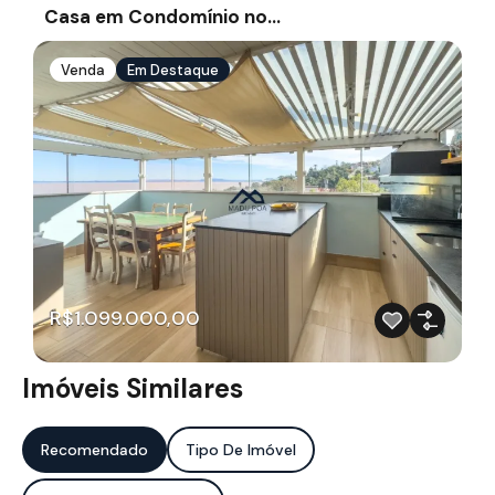
Casa em Condomínio no…
Venda
Em Destaque
R$1.099.000,00
Imóveis Similares
Recomendado
Tipo De Imóvel