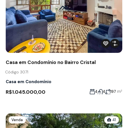
Casa em Condomínio no Bairro Cristal
Código 3071
Casa em Condomínio
R$1.045.000,00
m²
4
4
197
Venda
41