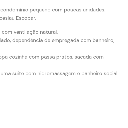
, condomínio pequeno com poucas unidades.
ceslau Escobar.
 com ventilação natural.
a lado, dependência de empregada com banheiro,
 copa cozinha com passa pratos, sacada com
o uma suíte com hidromassagem e banheiro social.