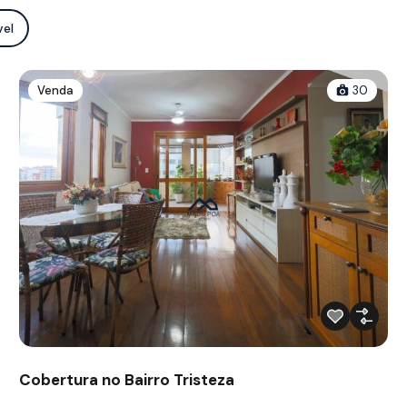
vel
Venda
30
Cobertura no Bairro Tristeza