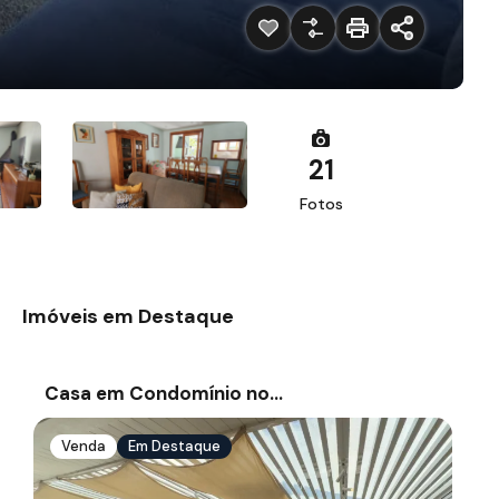
21
Fotos
Imóveis em Destaque
Casa em Condomínio no…
Venda
Em Destaque