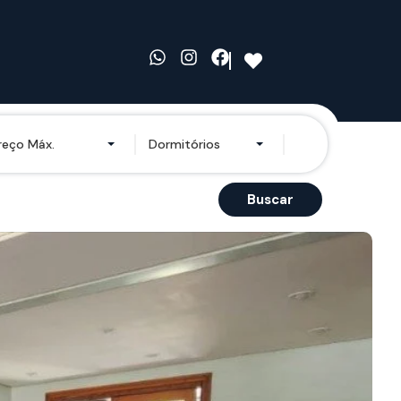
reço Máx.
Dormitórios
Buscar