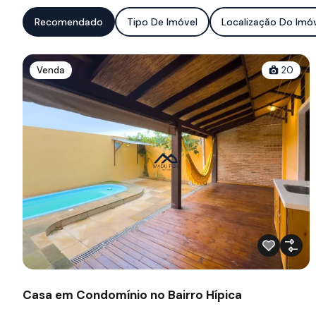
Recomendado
Tipo De Imóvel
Localização Do Imó
Venda
20
Casa em Condomínio no Bairro Hípica