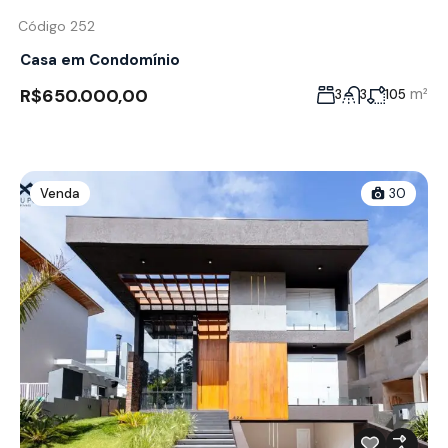
Código 252
Casa em Condomínio
R$650.000,00
m²
3
3
105
Venda
30