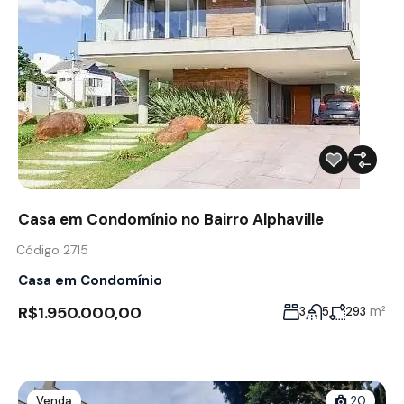
Casa em Condomínio no Bairro Alphaville
Código 2715
Casa em Condomínio
R$1.950.000,00
m²
3
5
293
Venda
20