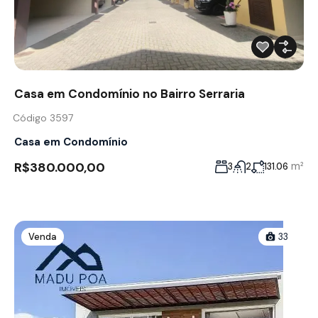
Casa em Condomínio no Bairro Serraria
Código 3597
Casa em Condomínio
R$380.000,00
m²
3
2
131.06
Venda
33