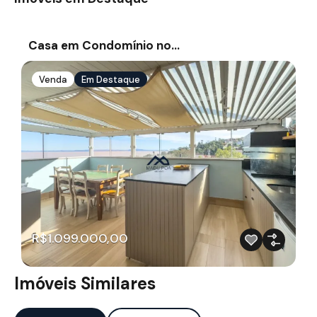
Casa em Condomínio no…
Venda
Em Destaque
R$1.099.000,00
Imóveis Similares