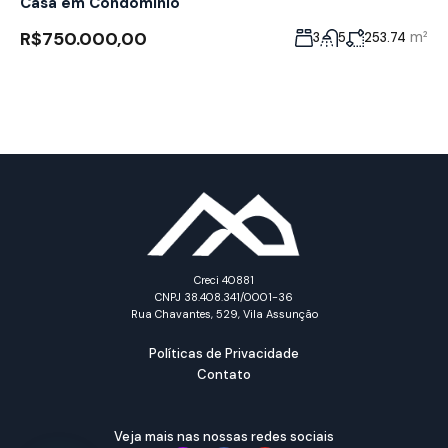
Casa em Condomínio
R$750.000,00
m²
3
5
253.74
Creci 40881
CNPJ 38.408.341/0001-36
Rua Chavantes, 529, Vila Assunção
Políticas de Privacidade
Contato
Veja mais nas nossas redes sociais