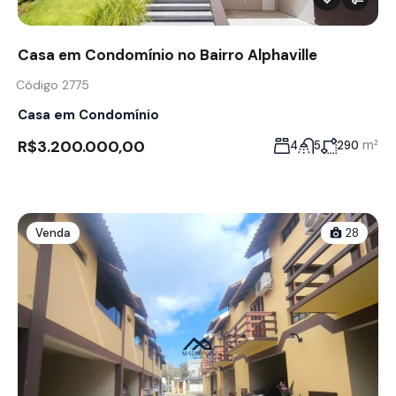
Casa em Condomínio no Bairro Alphaville
Código 2775
Casa em Condomínio
R$3.200.000,00
m²
4
5
290
Venda
28