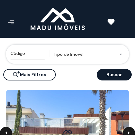
Tipo de Imóvel
Mais Filtros
Buscar