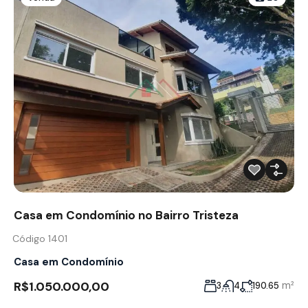
Casa em Condomínio no Bairro Tristeza
Código 1401
Casa em Condomínio
R$1.050.000,00
m²
3
4
190.65