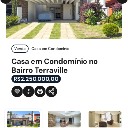
Venda
Casa em Condomínio
Casa em Condomínio no
Bairro Terraville
R$2.250.000,00