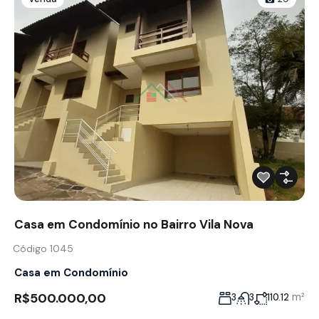
Casa em Condomínio no Bairro Vila Nova
Código 1045
Casa em Condomínio
R$500.000,00
m²
3
3
110.12