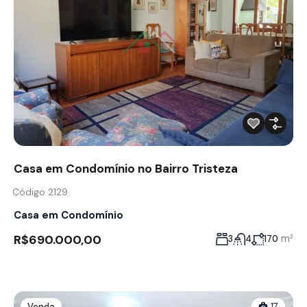
Casa em Condomínio no Bairro Tristeza
Código 2129
Casa em Condomínio
R$690.000,00
m²
3
4
170
Venda
17