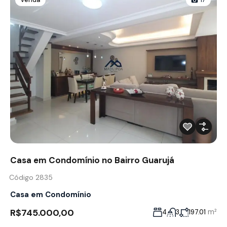
Casa em Condomínio no Bairro Guarujá
Código 2835
Casa em Condomínio
R$745.000,00
m²
4
3
197.01