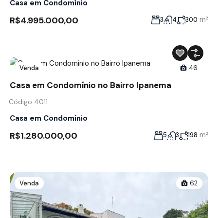
Casa em Condomínio
R$4.995.000,00
m²
3
4
300
Venda
46
Casa em Condomínio no Bairro Ipanema
Código 4011
Casa em Condomínio
R$1.280.000,00
m²
5
3
198
Venda
62