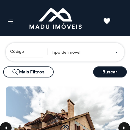
Tipo de Imóvel
Mais Filtros
Buscar