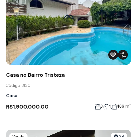
Casa no Bairro Tristeza
Código 3130
Casa
R$1.900.000,00
m²
3
4
466
Venda
29