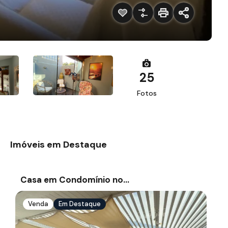
25
Fotos
Imóveis em Destaque
Casa em Condomínio no…
Venda
Em Destaque