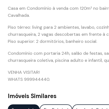
Casa em Condomínio à venda com 120m² no bairro 
Cavalhada.
Piso térreo: living para 2 ambientes, lavabo, coz
churrasqueira, 2 vagas descobertas em frente à c
Piso superior: 2 dormitórios, banheiro social.
Condomínio com portaria 24h, salão de festas, sa
churrasqueira coletiva, piscina adulto e infantil, 
VENHA VISITAR!
WHATS 999944440.
Imóveis Similares