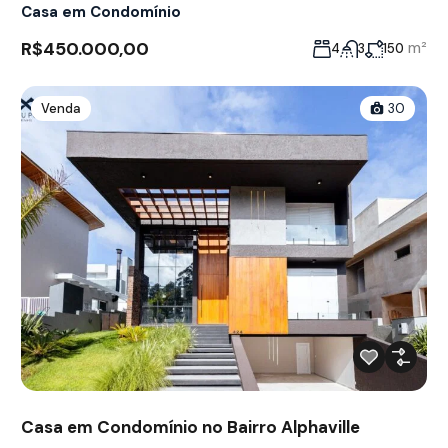
Casa em Condomínio
R$450.000,00
m²
4
3
150
Venda
30
Casa em Condomínio no Bairro Alphaville