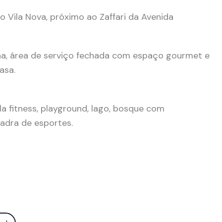
Vila Nova, próximo ao Zaffari da Avenida
inha, área de serviço fechada com espaço gourmet e
asa.
la fitness, playground, lago, bosque com
quadra de esportes.