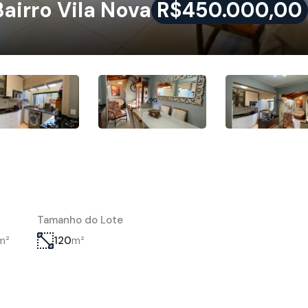
irro Vila Nova
R$450.000,00
Tamanho do Lote
m²
m²
120