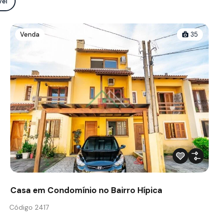
vel
Venda
35
Casa em Condomínio no Bairro Hípica
Código 2417