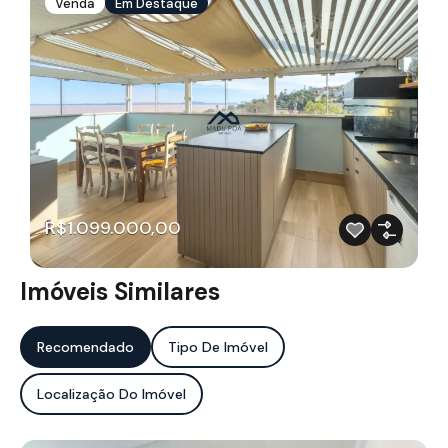
Venda
Em Destaque
R$1.099.000,00
Imóveis Similares
Recomendado
Tipo De Imóvel
Localização Do Imóvel