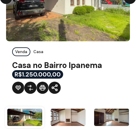
Venda
Casa
Casa no Bairro Ipanema
R$1.250.000,00