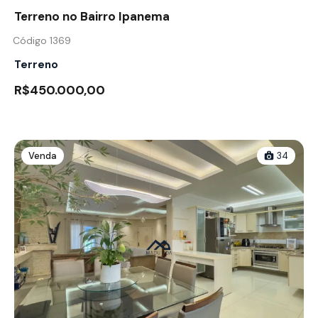
Terreno no Bairro Ipanema
Código 1369
Terreno
R$450.000,00
Venda
34