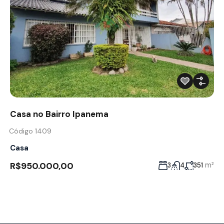
Casa no Bairro Ipanema
Código 1409
Casa
R$950.000,00
m²
3
4
351