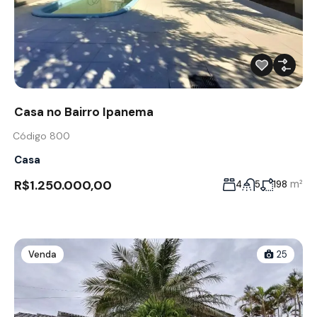
Casa no Bairro Ipanema
Código 800
Casa
R$1.250.000,00
m²
4
5
198
Venda
25