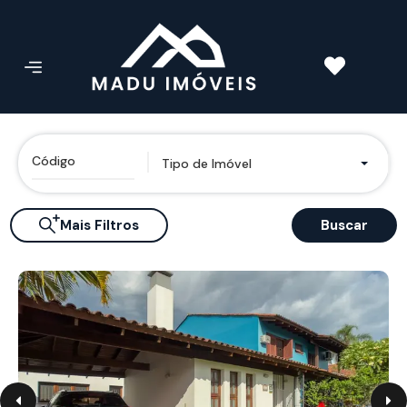
Tipo de Imóvel
Mais Filtros
Buscar