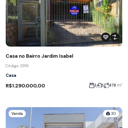
Casa no Bairro Jardim Isabel
Código 2919
Casa
R$1.290.000,00
m²
3
5
478
Venda
30