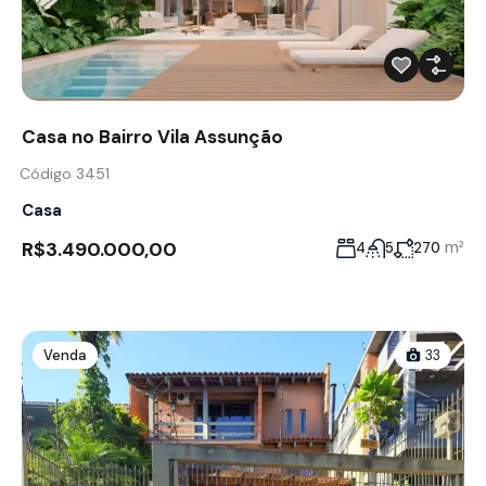
Casa no Bairro Vila Assunção
Código 3451
Casa
R$3.490.000,00
m²
4
5
270
Venda
33