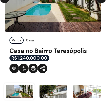
Venda
Casa
Casa no Bairro Teresópolis
R$1.240.000,00