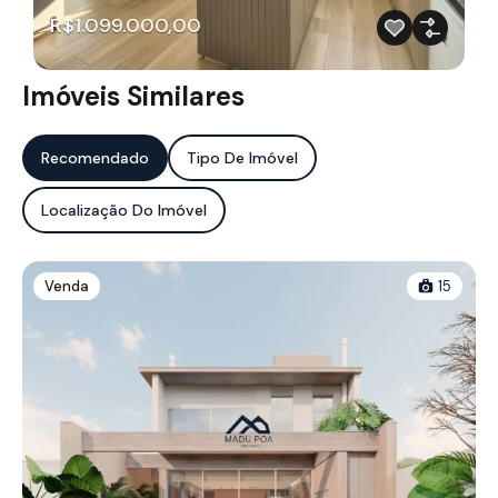
R$1.099.000,00
Imóveis Similares
Recomendado
Tipo De Imóvel
Localização Do Imóvel
Venda
15