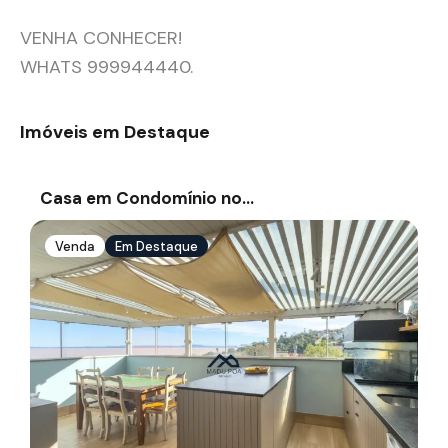
VENHA CONHECER!
WHATS 999944440.
Imóveis em Destaque
Casa em Condomínio no…
Venda
Em Destaque