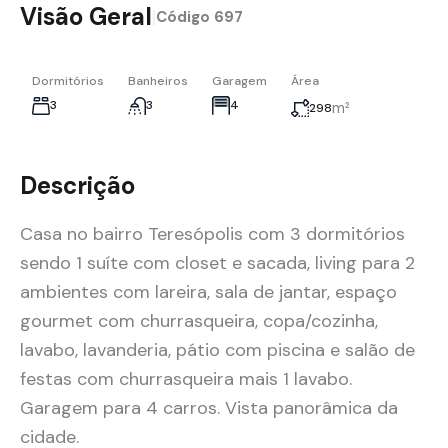
Visão Geral
|
Código
697
Dormitórios
Banheiros
Garagem
Área
3
3
4
m²
298
Descrição
Casa no bairro Teresópolis com 3 dormitórios
sendo 1 suíte com closet e sacada, living para 2
ambientes com lareira, sala de jantar, espaço
gourmet com churrasqueira, copa/cozinha,
lavabo, lavanderia, pátio com piscina e salão de
festas com churrasqueira mais 1 lavabo.
Garagem para 4 carros. Vista panorâmica da
cidade.