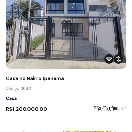
Casa no Bairro Ipanema
Código 3680
Casa
R$1.200.000,00
m²
3
3
165