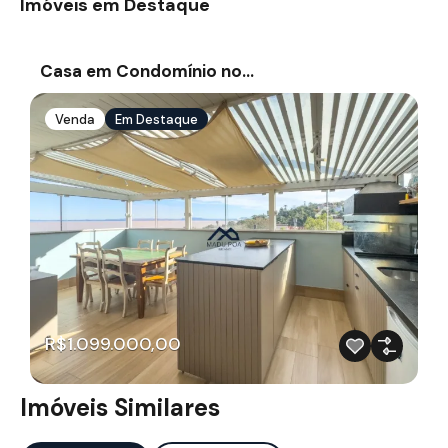
Imóveis em Destaque
Casa em Condomínio no…
Venda
Em Destaque
R$1.099.000,00
Imóveis Similares