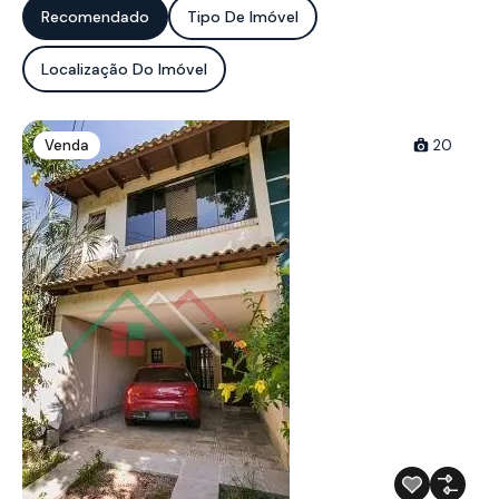
Recomendado
Tipo De Imóvel
Localização Do Imóvel
Venda
20