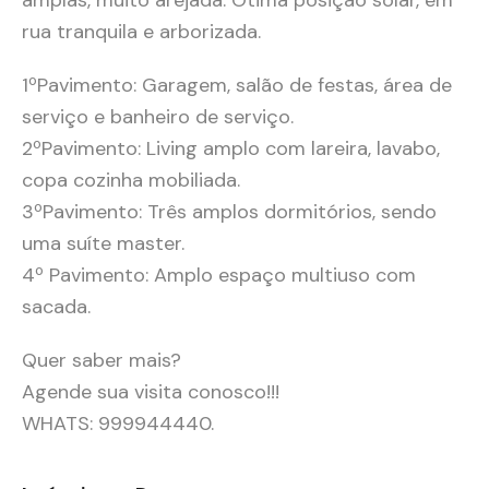
amplas, muito arejada. Ótima posição solar, em
rua tranquila e arborizada.
1ºPavimento: Garagem, salão de festas, área de
serviço e banheiro de serviço.
2ºPavimento: Living amplo com lareira, lavabo,
copa cozinha mobiliada.
3ºPavimento: Três amplos dormitórios, sendo
uma suíte master.
4º Pavimento: Amplo espaço multiuso com
sacada.
Quer saber mais?
Agende sua visita conosco!!!
WHATS: 999944440.