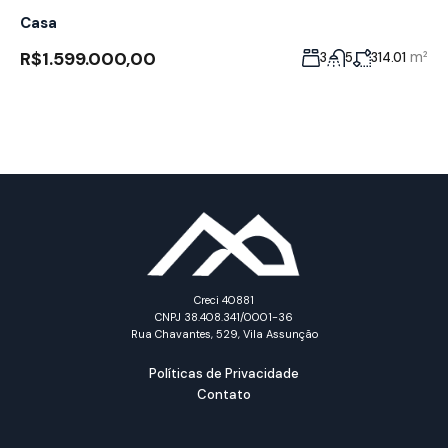
Casa
R$1.599.000,00
m²
3
5
314.01
Creci 40881
CNPJ 38.408.341/0001-36
Rua Chavantes, 529, Vila Assunção
Políticas de Privacidade
Contato