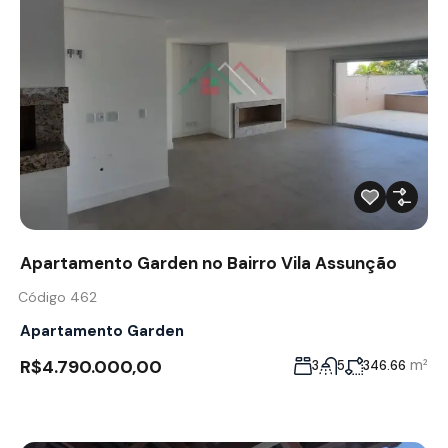
Apartamento Garden no Bairro Vila Assunção
Código 462
Apartamento Garden
R$4.790.000,00
m²
3
5
346.66