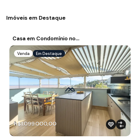
Imóveis em Destaque
Casa em Condomínio no…
Venda
Em Destaque
R$1.099.000,00