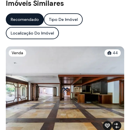
Imóveis Similares
Recomendado
Tipo De Imóvel
Localização Do Imóvel
Venda
44