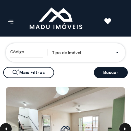
Tipo de Imóvel
Mais Filtros
Buscar