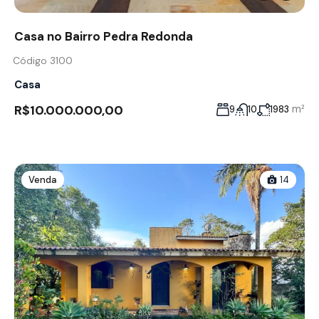
Casa no Bairro Pedra Redonda
Código 3100
Casa
R$10.000.000,00
m²
9
10
1983
Venda
14