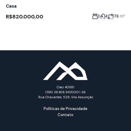
Casa
R$820.000,00
m²
3
4
176
Creci 40881
CNPJ 38.408.341/0001-36
Rua Chavantes, 529, Vila Assunção
Políticas de Privacidade
Contato