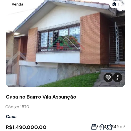
Venda
1
Casa no Bairro Vila Assunção
Código 1570
Casa
R$1.490.000,00
m²
3
4
349