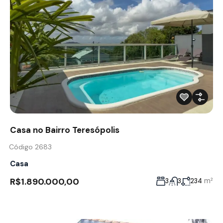
Casa no Bairro Teresópolis
Código 2683
Casa
R$1.890.000,00
m²
3
3
234