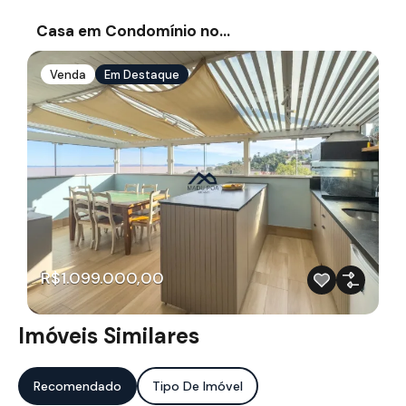
Casa em Condomínio no…
Venda
Em Destaque
R$1.099.000,00
Imóveis Similares
Recomendado
Tipo De Imóvel