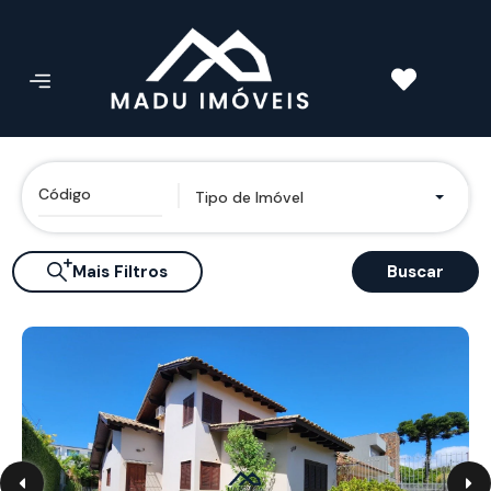
Tipo de Imóvel
Mais Filtros
Buscar