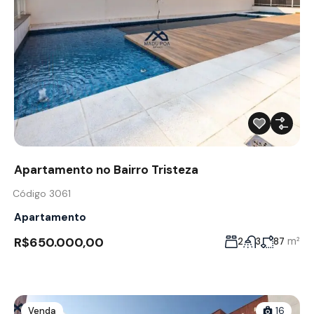
Apartamento no Bairro Tristeza
Código 3061
Apartamento
R$650.000,00
m²
2
3
87
Venda
16