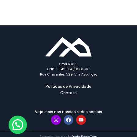
Creci 40881
CNPJ 38.408.341/0001-36
Rua Chavantes, 529, Vila Assunção
Políticas de Privacidade
Contato
Veja mais nas nossas redes sociais
Desenvolvido por
Agência PontoCom