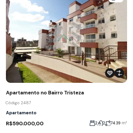
Apartamento no Bairro Tristeza
Código 2487
Apartamento
R$590.000,00
m²
2
2
74.39