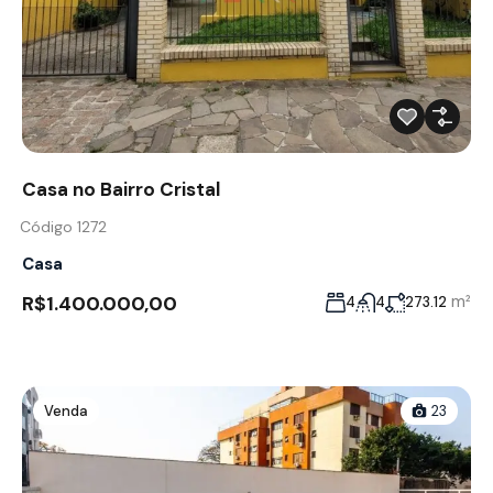
Casa no Bairro Cristal
Código 1272
Casa
R$1.400.000,00
m²
4
4
273.12
Venda
23