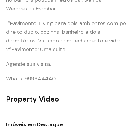
no bairro a poucos metros da Avenida
Wemceslau Escobar.
1ºPavimento: Living para dois ambientes com pé
direito duplo, cozinha, banheiro e dois
dormitórios. Varando com fechamento e vidro.
2ºPavimento: Uma suíte.
Agende sua visita.
Whats: 999944440
Property Video
Imóveis em Destaque