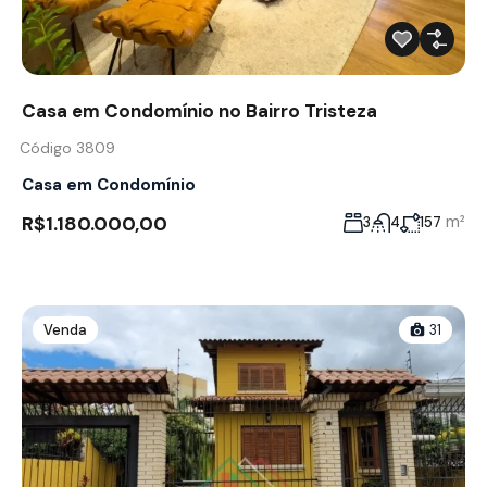
Casa em Condomínio no Bairro Tristeza
Código 3809
Casa em Condomínio
R$1.180.000,00
m²
3
4
157
Venda
31