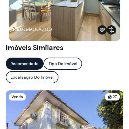
R$1.099.000,00
Imóveis Similares
Recomendado
Tipo De Imóvel
Localização Do Imóvel
Venda
27