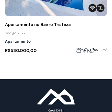
Apartamento no Bairro Tristeza
Código 2327
Apartamento
R$530.000,00
m²
2
2
65.31
Creci 40881