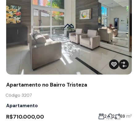
Apartamento no Bairro Tristeza
Código 3207
Apartamento
R$710.000,00
m²
2
2
69