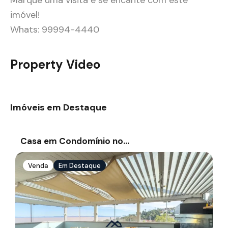
Marque uma visita e se encante com este
imóvel!
Whats: 99994-4440
Property Video
Imóveis em Destaque
Casa em Condomínio no…
Venda
Em Destaque