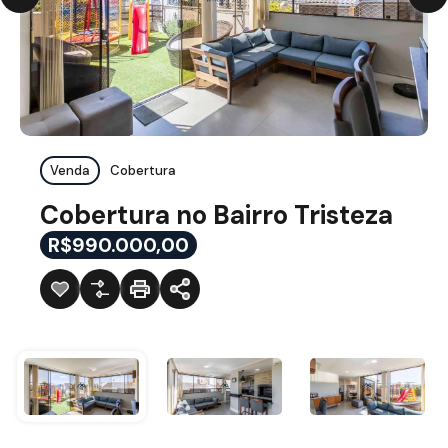
Venda
Cobertura
Cobertura no Bairro Tristeza
R$990.000,00