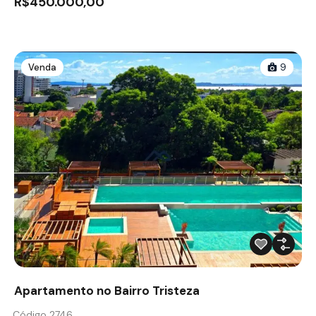
R$450.000,00
Venda
9
Apartamento no Bairro Tristeza
Código 2746