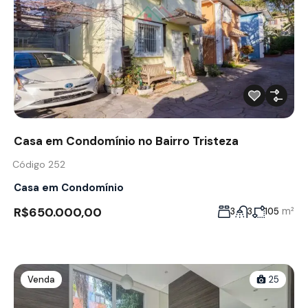
Casa em Condomínio no Bairro Tristeza
Código 252
Casa em Condomínio
R$650.000,00
m²
3
3
105
Venda
25