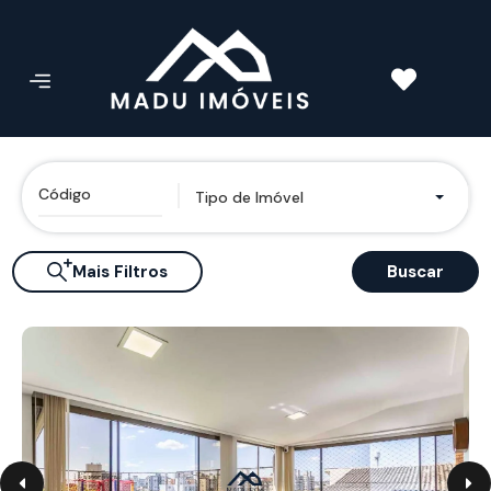
Tipo de Imóvel
Mais Filtros
Buscar