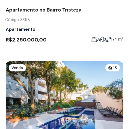
Apartamento no Bairro Tristeza
Código 3358
Apartamento
R$2.250.000,00
m²
3
3
174
Venda
18