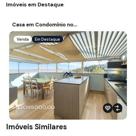
Imóveis em Destaque
Casa em Condomínio no…
Venda
Em Destaque
R$1.099.000,00
Imóveis Similares