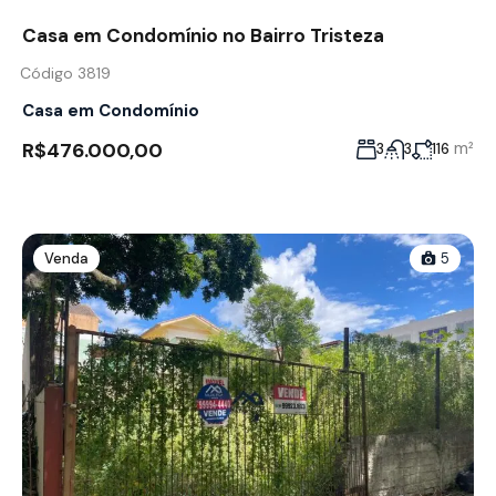
Casa em Condomínio no Bairro Tristeza
Código 3819
Casa em Condomínio
R$476.000,00
m²
3
3
116
Venda
5