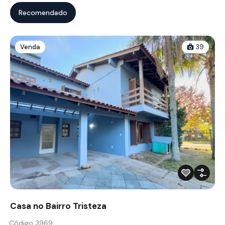
Recomendado
Venda
39
Casa no Bairro Tristeza
Código 3969