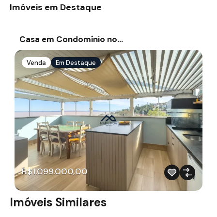
Imóveis em Destaque
Casa em Condomínio no…
Venda
Em Destaque
R$1.099.000,00
Imóveis Similares