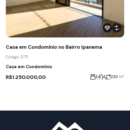
Casa em Condomínio no Bairro Ipanema
Código 3771
Casa em Condomínio
R$1.250.000,00
m²
3
4
220