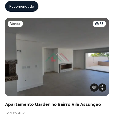
Recomendado
Venda
33
Apartamento Garden no Bairro Vila Assunção
Código 462