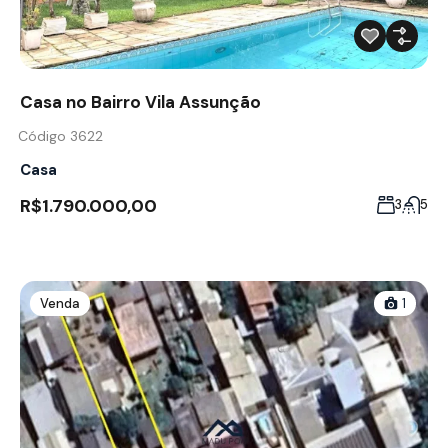
Casa no Bairro Vila Assunção
Código 3622
Casa
R$1.790.000,00
3
5
Venda
1