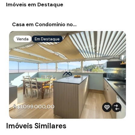
Imóveis em Destaque
Casa em Condomínio no…
Venda
Em Destaque
R$1.099.000,00
Imóveis Similares