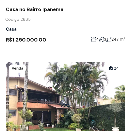
Casa no Bairro Ipanema
Código 2685
Casa
R$1.250.000,00
m²
4
3
247
Venda
24