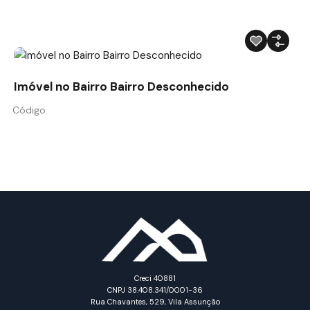
Imóvel no Bairro Bairro Desconhecido
Código
Creci 40881
CNPJ 38.408.341/0001-36
Rua Chavantes, 529, Vila Assunção