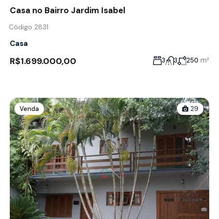
Casa no Bairro Jardim Isabel
Código 2831
Casa
R$1.699.000,00
m²
3
3
250
Venda
29