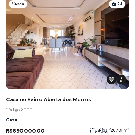
Venda
24
Casa no Bairro Aberta dos Morros
Código 3000
Casa
R$890.000,00
m²
3
3
207.01