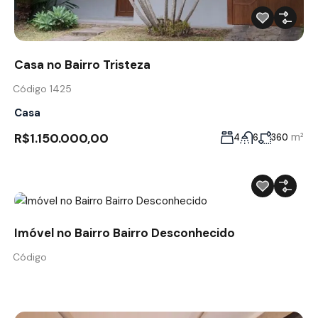
Casa no Bairro Tristeza
Código 1425
Casa
R$1.150.000,00
m²
4
6
360
Imóvel no Bairro Bairro Desconhecido
Código