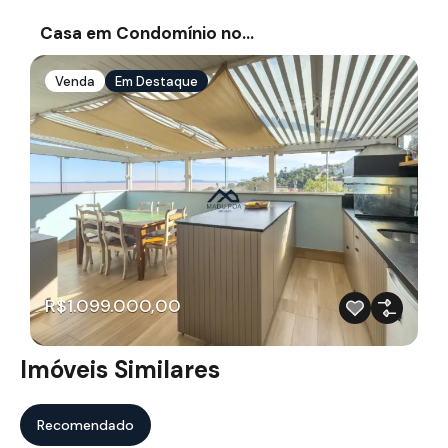
Casa em Condomínio no…
Venda
Em Destaque
R$1.099.000,00
Imóveis Similares
Recomendado