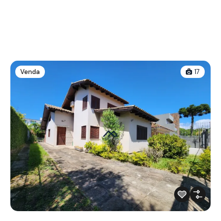
Venda
17