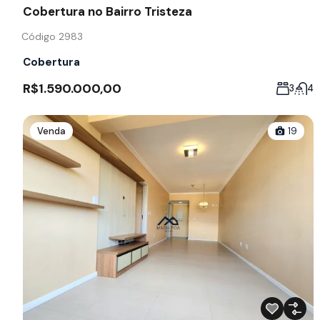
Cobertura no Bairro Tristeza
Código 2983
Cobertura
R$1.590.000,00
3
4
Venda
19