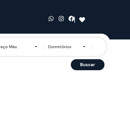
reço Máx.
Dormitórios
Buscar