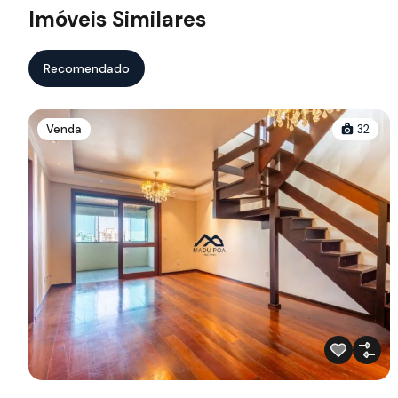
Imóveis Similares
Recomendado
Venda
32