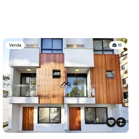
Venda
16