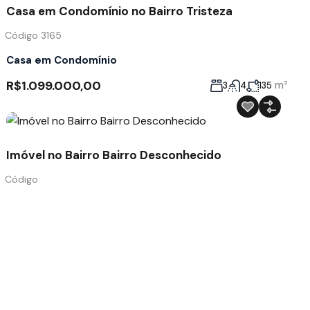
Casa em Condomínio no Bairro Tristeza
Código 3165
Casa em Condomínio
R$1.099.000,00
m²
3
4
135
Imóvel no Bairro Bairro Desconhecido
Código