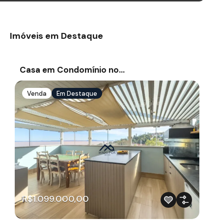
Imóveis em Destaque
Casa em Condomínio no…
Venda
Em Destaque
R$1.099.000,00