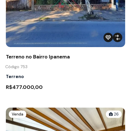
Terreno no Bairro Ipanema
Código 753
Terreno
R$477.000,00
Venda
26