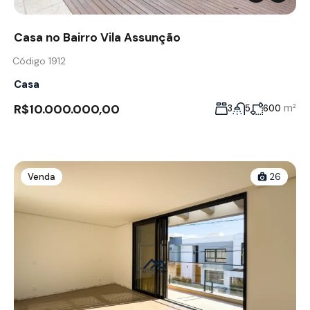
Casa no Bairro Vila Assunção
Código 1912
Casa
R$10.000.000,00
m²
3
5
600
Venda
26