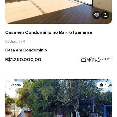
Casa em Condomínio no Bairro Ipanema
Código 3771
Casa em Condomínio
R$1.250.000,00
m²
3
4
220
Venda
2