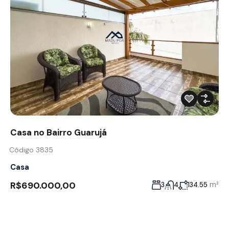
Casa no Bairro Guarujá
Código 3835
Casa
R$690.000,00
m²
3
4
134.55