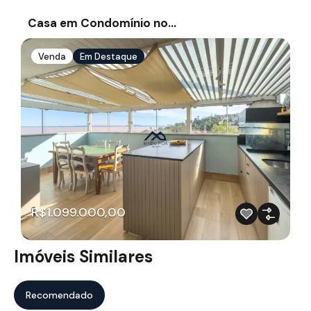
Casa em Condomínio no…
Venda
Em Destaque
R$1.099.000,00
Imóveis Similares
Recomendado