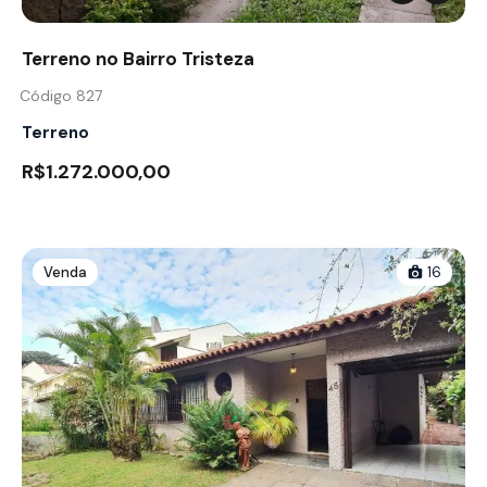
Terreno no Bairro Tristeza
Código 827
Terreno
R$1.272.000,00
Venda
16