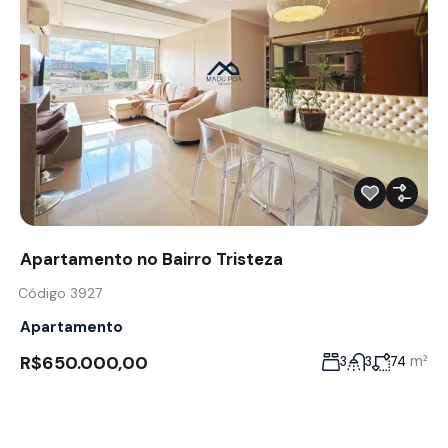
Apartamento no Bairro Tristeza
Código 3927
Apartamento
R$650.000,00
m²
3
3
74