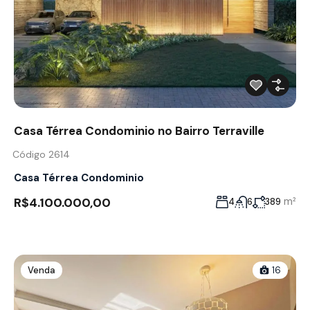
Casa Térrea Condominio no Bairro Terraville
Código 2614
Casa Térrea Condominio
R$4.100.000,00
m²
4
6
389
Venda
16