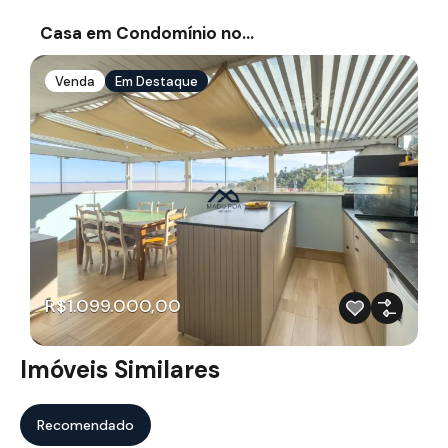
Casa em Condomínio no…
Venda
Em Destaque
R$1.099.000,00
Imóveis Similares
Recomendado