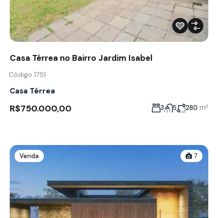
Casa Térrea no Bairro Jardim Isabel
Código 1751
Casa Térrea
R$750.000,00
m²
3
5
280
Venda
7