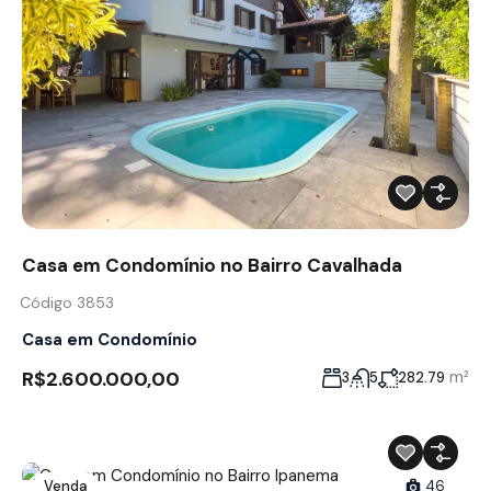
Casa em Condomínio no Bairro Cavalhada
Código 3853
Casa em Condomínio
R$2.600.000,00
m²
3
5
282.79
Venda
46