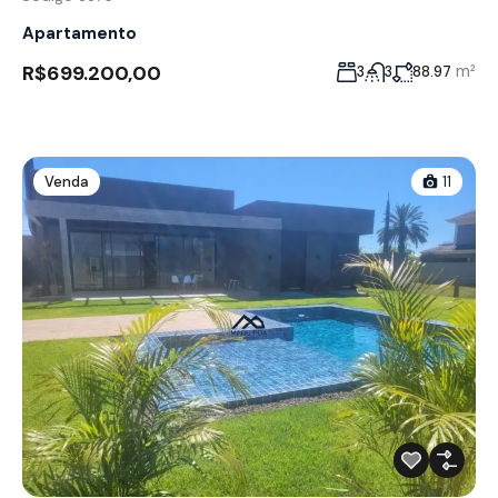
Apartamento
R$699.200,00
m²
3
3
88.97
Venda
11