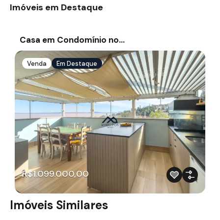
Imóveis em Destaque
Casa em Condomínio no…
Venda
Em Destaque
R$1.099.000,00
Imóveis Similares