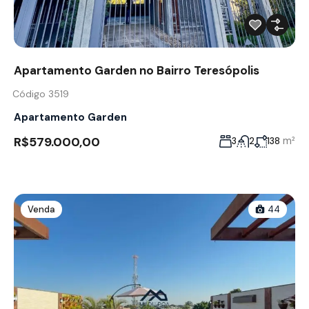
Apartamento Garden no Bairro Teresópolis
Código 3519
Apartamento Garden
R$579.000,00
m²
3
2
138
Venda
44