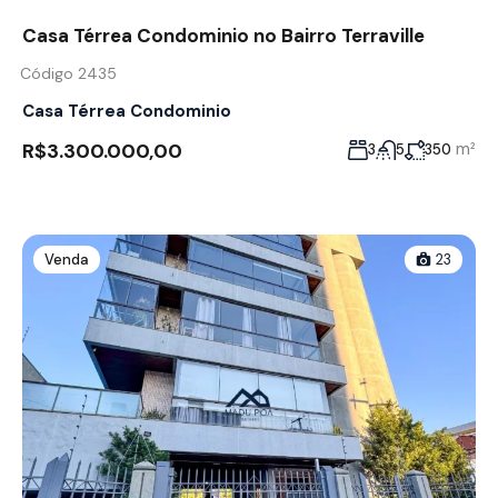
Casa Térrea Condominio no Bairro Terraville
Código 2435
Casa Térrea Condominio
R$3.300.000,00
m²
3
5
350
Venda
23