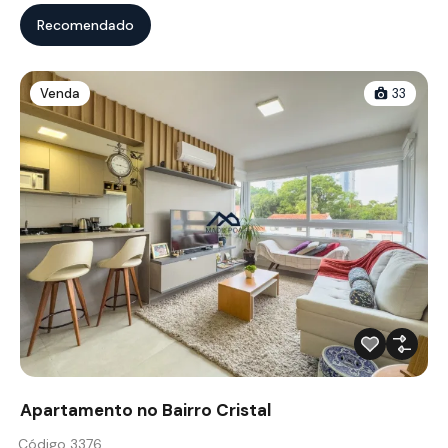
Recomendado
Venda
33
Apartamento no Bairro Cristal
Código 3376