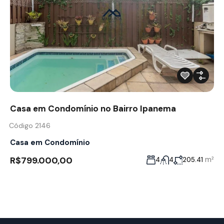
Casa em Condomínio no Bairro Ipanema
Código 2146
Casa em Condomínio
R$799.000,00
m²
4
4
205.41