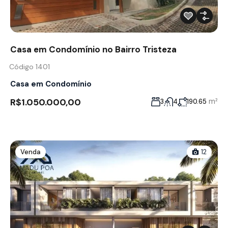
Casa em Condomínio no Bairro Tristeza
Código 1401
Casa em Condomínio
R$1.050.000,00
m²
3
4
190.65
Venda
12