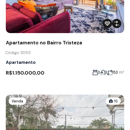
Apartamento no Bairro Tristeza
Código 3055
Apartamento
R$1.150.000,00
m²
3
3
153
Venda
16