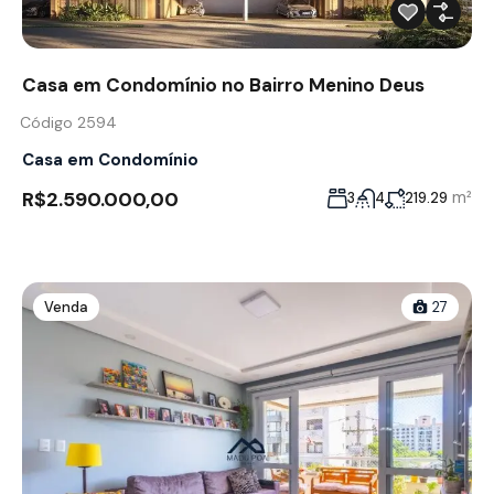
Casa em Condomínio no Bairro Menino Deus
Código 2594
Casa em Condomínio
R$2.590.000,00
m²
3
4
219.29
Venda
27