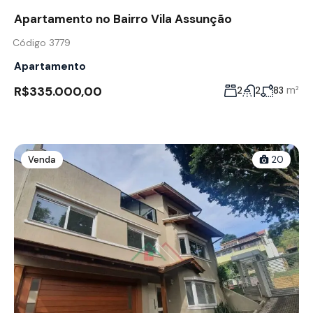
Apartamento no Bairro Vila Assunção
Código 3779
Apartamento
R$335.000,00
m²
2
2
83
Venda
20