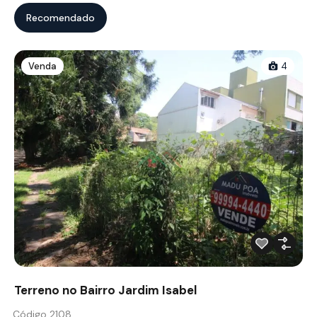
Recomendado
Venda
4
Terreno no Bairro Jardim Isabel
Código 2108