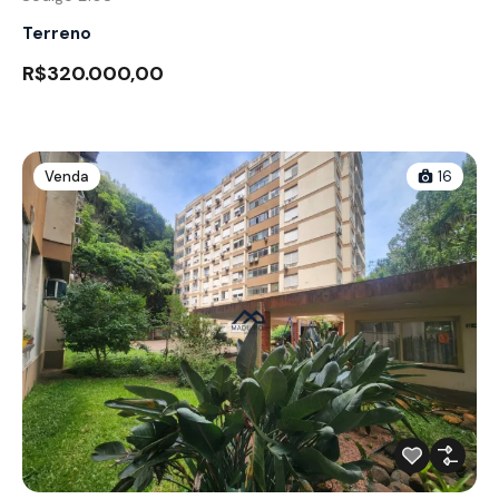
Terreno
R$320.000,00
Venda
16