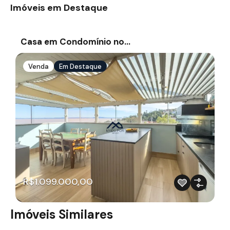
Imóveis em Destaque
Casa em Condomínio no…
Venda
Em Destaque
R$1.099.000,00
Imóveis Similares