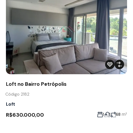
Loft no Bairro Petrópolis
Código 2182
Loft
R$630.000,00
m²
1
1
68