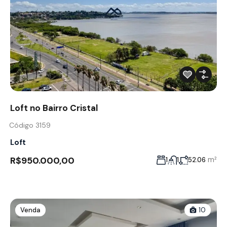
Loft no Bairro Cristal
Código 3159
Loft
R$950.000,00
m²
1
1
52.06
Venda
10