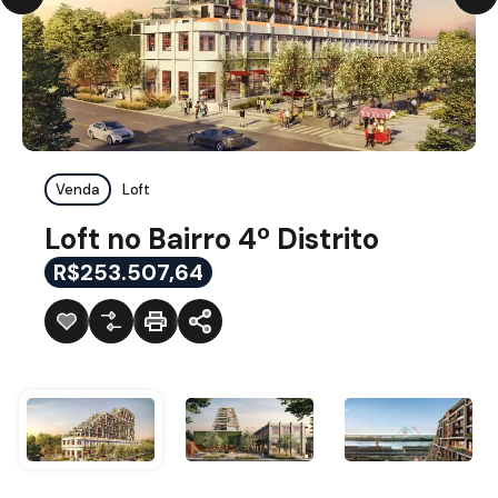
Venda
Loft
Loft no Bairro 4º Distrito
R$253.507,64