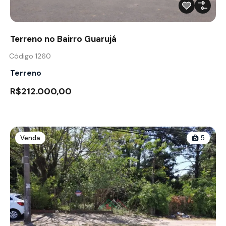
Terreno no Bairro Guarujá
Código 1260
Terreno
R$212.000,00
Venda
5