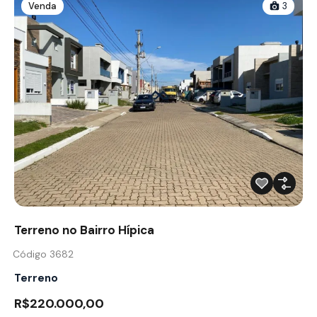
Venda
3
Terreno no Bairro Hípica
Código 3682
Terreno
R$220.000,00