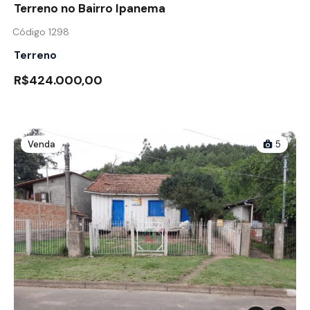
Terreno no Bairro Ipanema
Código 1298
Terreno
R$424.000,00
Venda
5