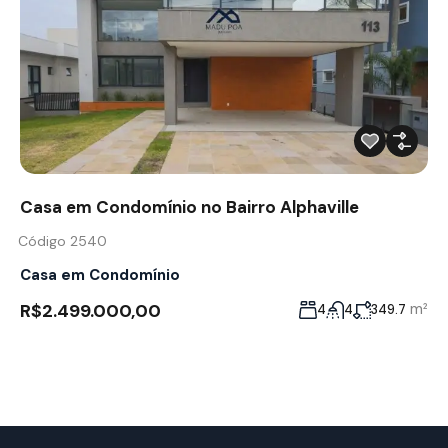
Casa em Condomínio no Bairro Alphaville
Código 2540
Casa em Condomínio
R$2.499.000,00
m²
4
4
349.7