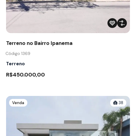
Terreno no Bairro Ipanema
Código 1369
Terreno
R$450.000,00
Venda
38