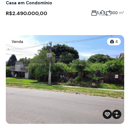
Casa em Condomínio
R$2.490.000,00
m²
5
1
300
Venda
4