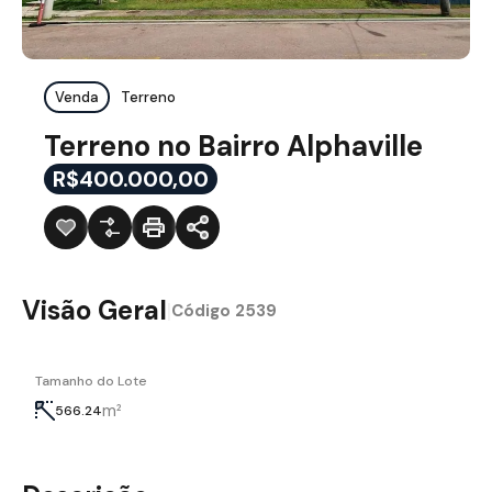
Venda
Terreno
Terreno no Bairro Alphaville
R$400.000,00
Visão Geral
|
Código
2539
Tamanho do Lote
m²
566.24