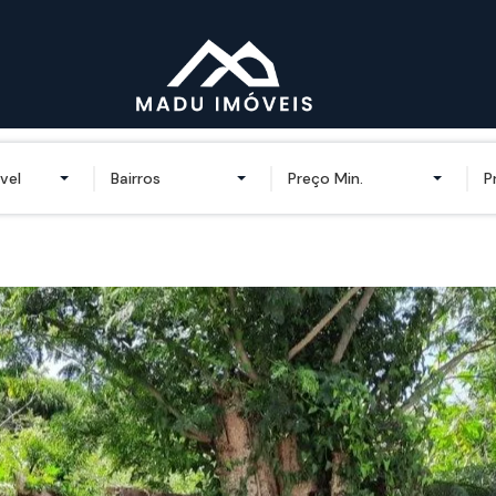
vel
Bairros
Preço Min.
P