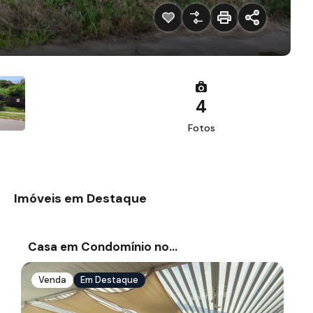
4
Fotos
Imóveis em Destaque
Casa em Condomínio no…
Venda
Em Destaque