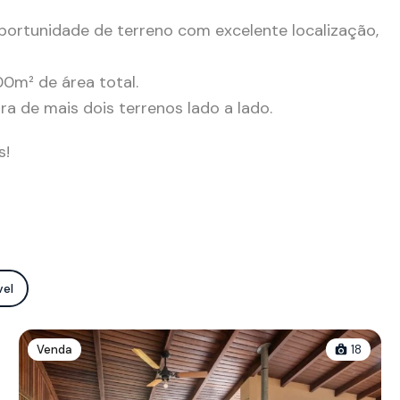
ortunidade de terreno com excelente localização,
00m² de área total.
 de mais dois terrenos lado a lado.
s!
vel
Venda
18