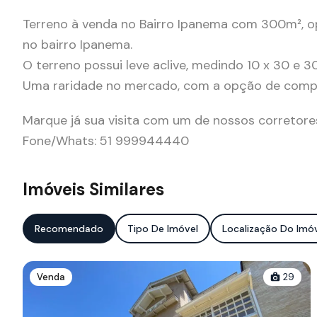
Terreno à venda no Bairro Ipanema com 300m², op
no bairro Ipanema.
O terreno possui leve aclive, medindo 10 x 30 e 3
Uma raridade no mercado, com a opção de compra
Marque já sua visita com um de nossos corretore
Fone/Whats: 51 999944440
Imóveis Similares
Recomendado
Tipo De Imóvel
Localização Do Imó
Venda
29