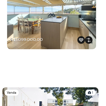
R$1.099.000,00
Venda
1