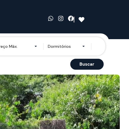
reço Máx.
Dormitórios
Buscar