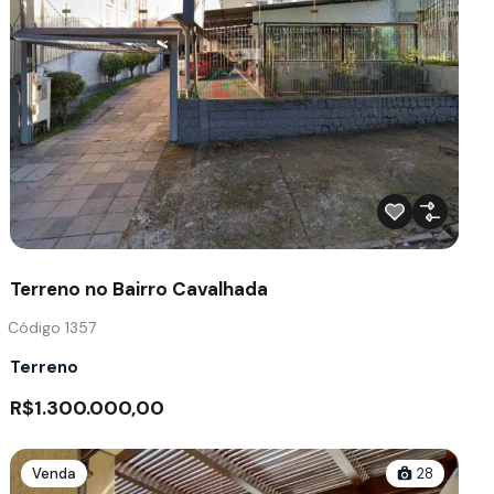
Terreno no Bairro Cavalhada
Código 1357
Terreno
R$1.300.000,00
Venda
28