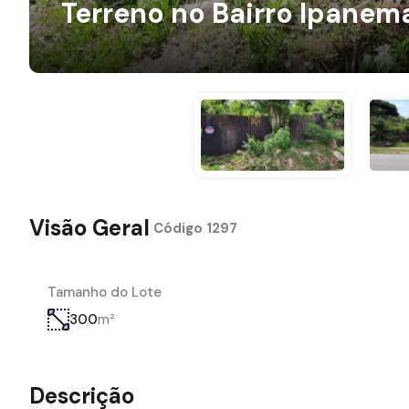
Terreno no Bairro Ipanem
Visão Geral
|
Código
1297
Tamanho do Lote
m²
300
Descrição