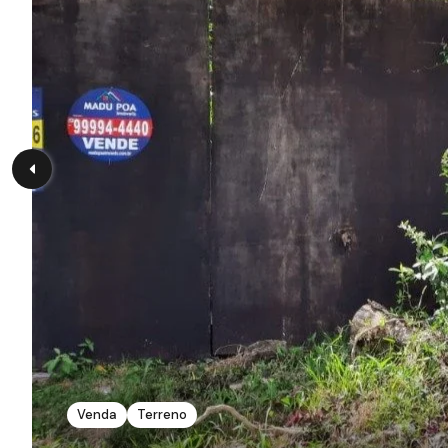
Venda
Terreno