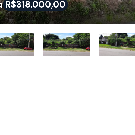
a
R$318.000,00