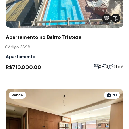
Apartamento no Bairro Tristeza
Código 3898
Apartamento
R$710.000,00
m²
3
3
91
Venda
20