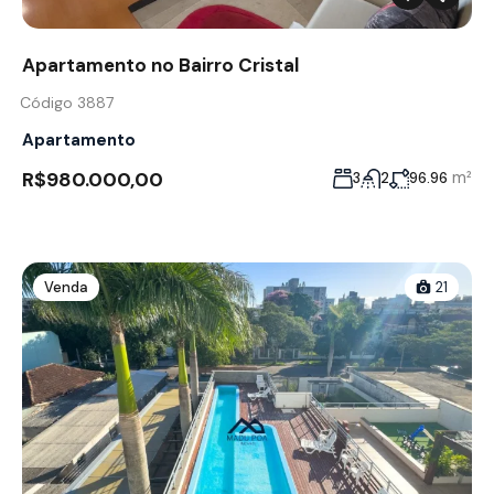
Apartamento no Bairro Cristal
Código 3887
Apartamento
R$980.000,00
m²
3
2
96.96
Venda
21