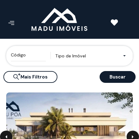
Tipo de Imóvel
Mais Filtros
Buscar