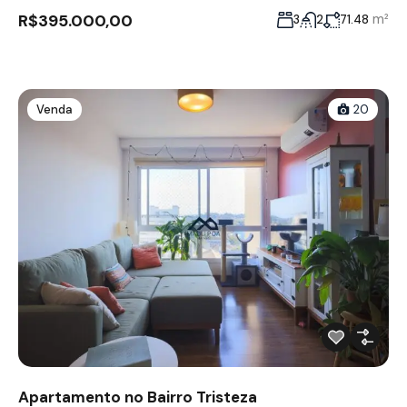
R$395.000,00
m²
3
2
71.48
Venda
20
Apartamento no Bairro Tristeza