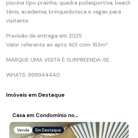
piscina tipo prainha, quadra poliesportiva, beach
tênis, academia, brinquedoteca e vagas para
visitante
Previsão de entrega em 2025
Valor referente ao apto 401 com 163m²
MARQUE UMA VISITA E SURPREENDA-SE.
WHATS: 999944440
Imóveis em Destaque
Casa em Condomínio no…
Venda
Em Destaque