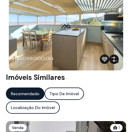
R$1.099.000,00
Imóveis Similares
Recomendado
Tipo De Imóvel
Localização Do Imóvel
Venda
1