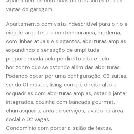
Apartamentos com duas ou três suítes e duas
vagas de garegem.
Apartamento com vista indescritível para o rio e
cidade, arquitetura contemporânea, moderna,
com linhas atuais e elegantes, aberturas amplas
expandindo a sensação de amplitude
proporcionada pelo pé direito alto e pelo
horizonte que se estende além das aberturas.
Podendo optar por uma configuração, 03 suítes,
sendo 01 máster, living com pé direito alto e
esquadrias com aberturas amplas, estar e jantar
integrados, cozinha com bancada gourmet,
churrasqueira, área de serviços, lavabo na área
social e 02 vagas.
Condomínio com portaria, salão de festas,