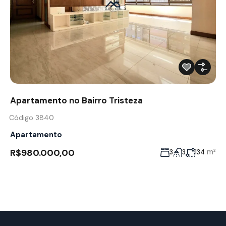
Apartamento no Bairro Tristeza
Código 3840
Apartamento
R$980.000,00
m²
3
3
134