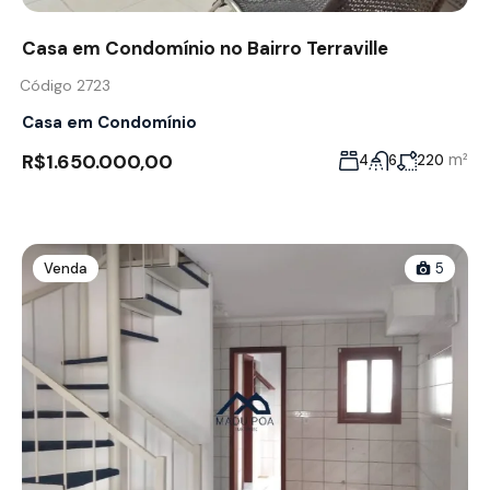
Casa em Condomínio no Bairro Terraville
Código 2723
Casa em Condomínio
R$1.650.000,00
m²
4
6
220
Venda
5