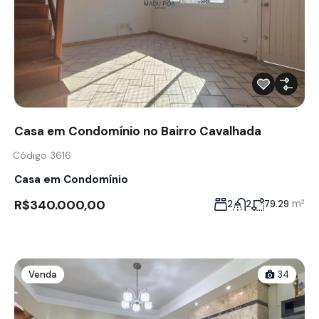
Casa em Condomínio no Bairro Cavalhada
Código 3616
Casa em Condomínio
R$340.000,00
m²
2
2
79.29
Venda
34