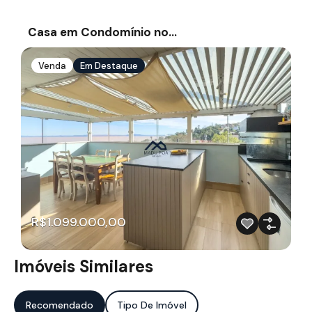
Casa em Condomínio no…
Venda
Em Destaque
R$1.099.000,00
Imóveis Similares
Recomendado
Tipo De Imóvel