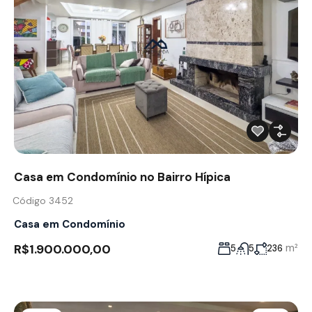
Casa em Condomínio no Bairro Hípica
Código 3452
Casa em Condomínio
R$1.900.000,00
m²
5
5
236