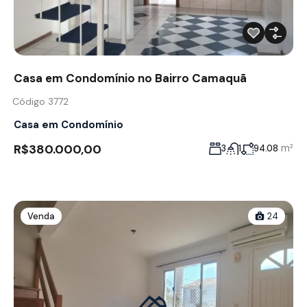
Casa em Condomínio no Bairro Camaquã
Código 3772
Casa em Condomínio
R$380.000,00
m²
3
1
94.08
Venda
24