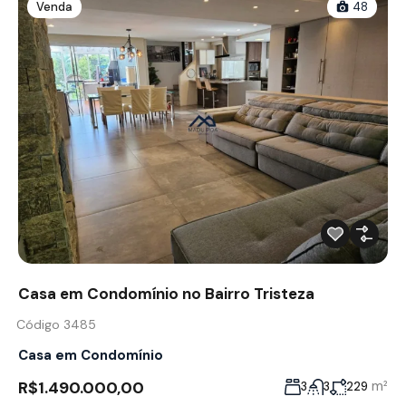
Venda
48
Casa em Condomínio no Bairro Tristeza
Código 3485
Casa em Condomínio
R$1.490.000,00
m²
3
3
229