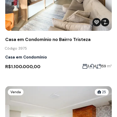
Casa em Condomínio no Bairro Tristeza
Código 3975
Casa em Condomínio
R$1.100.000,00
m²
3
4
159
Venda
25