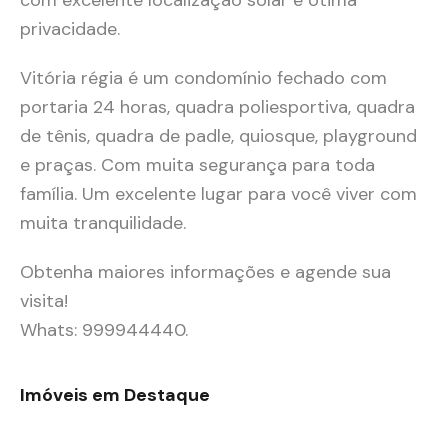
com excelente localização solar e ótima
privacidade.
Vitória régia é um condomínio fechado com
portaria 24 horas, quadra poliesportiva, quadra
de tênis, quadra de padle, quiosque, playground
e praças. Com muita segurança para toda
família. Um excelente lugar para você viver com
muita tranquilidade.
Obtenha maiores informações e agende sua
visita!
Whats: 999944440.
Imóveis em Destaque