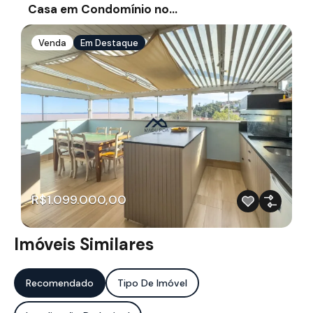
Casa em Condomínio no…
Venda
Em Destaque
R$1.099.000,00
Imóveis Similares
Recomendado
Tipo De Imóvel