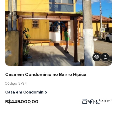
Casa em Condomínio no Bairro Hípica
Código 3794
Casa em Condomínio
R$449.000,00
m²
3
2
140