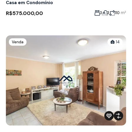
Casa em Condomínio
R$575.000,00
m²
3
3
110
Venda
14