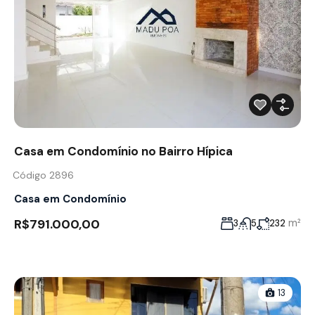
Casa em Condomínio no Bairro Hípica
Código 2896
Casa em Condomínio
R$791.000,00
m²
3
5
232
13