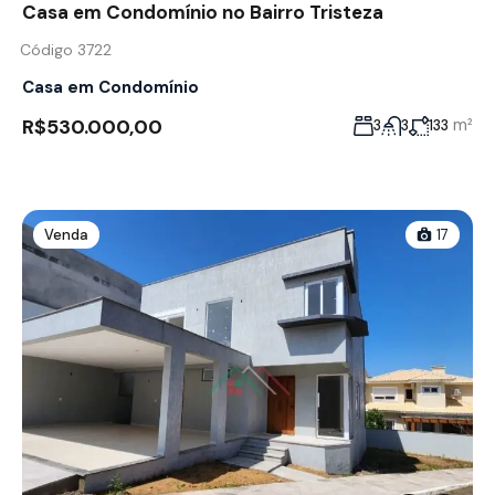
Casa em Condomínio no Bairro Tristeza
Código 3722
Casa em Condomínio
R$530.000,00
m²
3
3
133
Venda
17