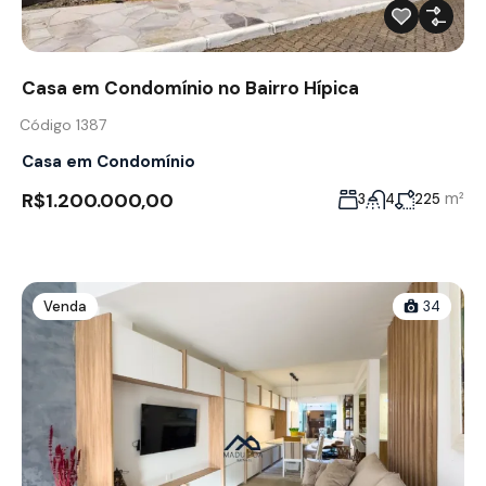
Casa em Condomínio no Bairro Hípica
Código 1387
Casa em Condomínio
R$1.200.000,00
m²
3
4
225
Venda
34