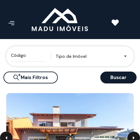
Tipo de Imóvel
Mais Filtros
Buscar