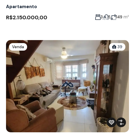
Apartamento
R$2.150.000,00
m²
3
5
149
Venda
39