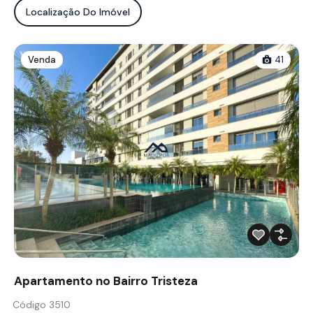
Localização Do Imóvel
Venda
41
Apartamento no Bairro Tristeza
Código 3510