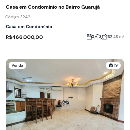
Casa em Condomínio no Bairro Guarujá
Código 3242
Casa em Condomínio
R$466.000,00
m²
3
3
162.43
Venda
19