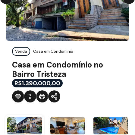
Venda
Casa em Condomínio
Casa em Condomínio no
Bairro Tristeza
R$1.390.000,00