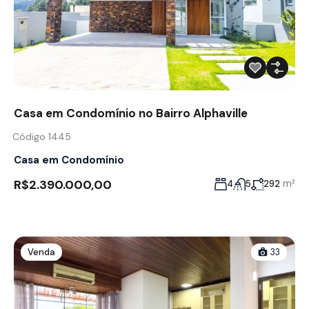
Casa em Condomínio no Bairro Alphaville
Código 1445
Casa em Condomínio
R$2.390.000,00
m²
4
5
292
Venda
33