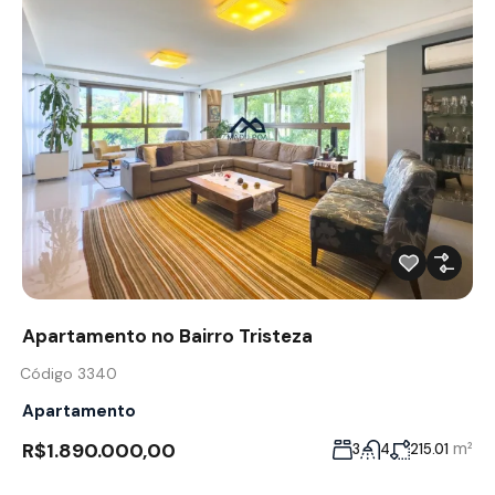
Apartamento no Bairro Tristeza
Código 3340
Apartamento
R$1.890.000,00
m²
3
4
215.01