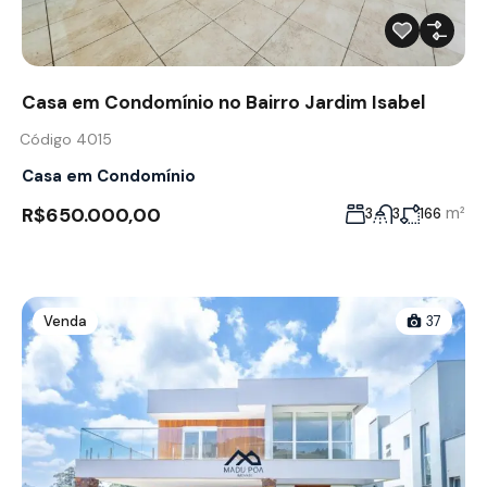
Casa em Condomínio no Bairro Jardim Isabel
Código 4015
Casa em Condomínio
R$650.000,00
m²
3
3
166
Venda
37