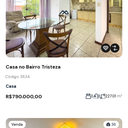
Casa no Bairro Tristeza
Código 3834
Casa
R$790.000,00
m²
3
3
227.01
Venda
36