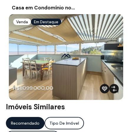
Casa em Condomínio no…
Venda
Em Destaque
R$1.099.000,00
Imóveis Similares
Recomendado
Tipo De Imóvel