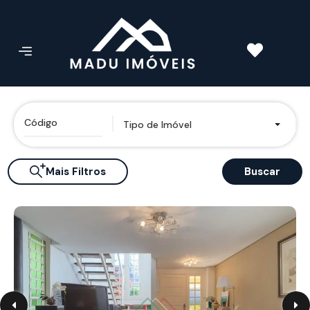
Tipo de Imóvel
Mais Filtros
Buscar