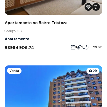
Apartamento no Bairro Tristeza
Código 3117
Apartamento
R$964.906,74
m²
3
2
106.29
Venda
29