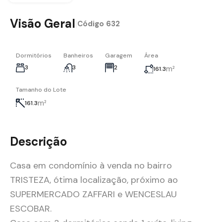
Visão Geral
|
Código
632
Dormitórios
Banheiros
Garagem
Área
3
3
2
m²
161.3
Tamanho do Lote
m²
161.3
Descrição
Casa em condomínio à venda no bairro
TRISTEZA, ótima localização, próximo ao
SUPERMERCADO ZAFFARI e WENCESLAU
ESCOBAR.