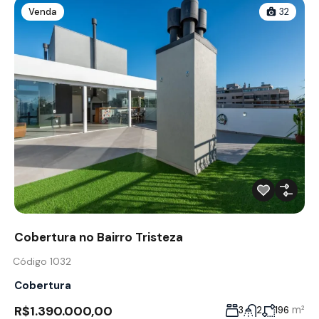
Venda
32
Cobertura no Bairro Tristeza
Código 1032
Cobertura
R$1.390.000,00
m²
3
2
196