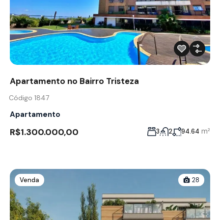
Apartamento no Bairro Tristeza
Código 1847
Apartamento
R$1.300.000,00
m²
3
2
94.64
Venda
28