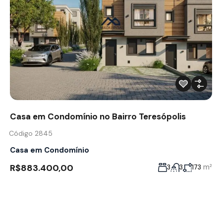
Casa em Condomínio no Bairro Teresópolis
Código 2845
Casa em Condomínio
R$883.400,00
m²
3
3
173