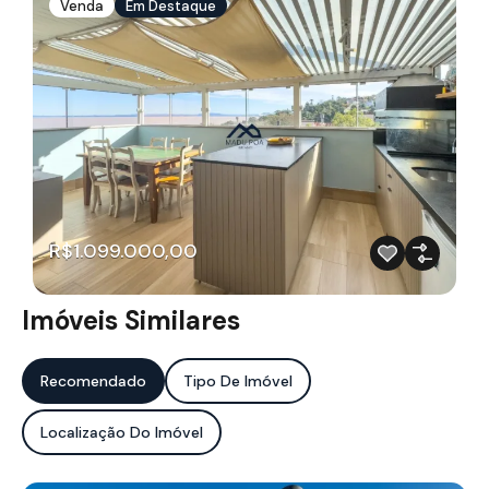
Venda
Em Destaque
R$1.099.000,00
Imóveis Similares
Recomendado
Tipo De Imóvel
Localização Do Imóvel