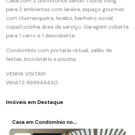
Casa com 3 dormitórios sendo 1 suíte, living
para 2 ambientes com lareira, espaço gourmet
com churrasqueira, lavabo, banheiro social,
copa/cozinha, área de serviço. Garagem coberta
para 1 carro e 1 descoberta.
Condomínio com portaria virtual, salão de
festas, bicicletário e piscina.
VENHA VISITAR!
WHATS 999944440.
Imóveis em Destaque
Casa em Condomínio no…