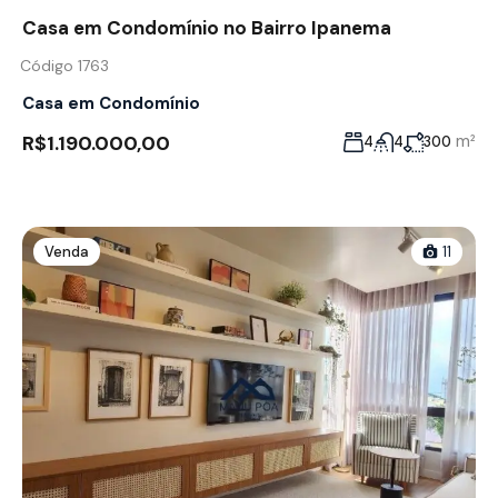
Casa em Condomínio no Bairro Ipanema
Código 1763
Casa em Condomínio
R$1.190.000,00
m²
4
4
300
Venda
11