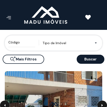
Tipo de Imóvel
Mais Filtros
Buscar