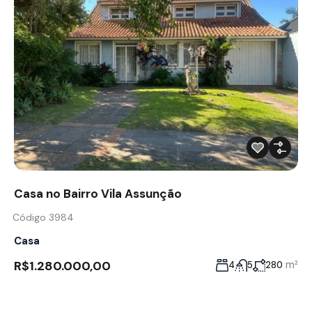
Casa no Bairro Vila Assunção
Código 3984
Casa
R$1.280.000,00
m²
4
5
280