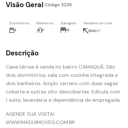
Visão Geral
|
Código
3239
Dormitórios
Banheiros
Garagem
Tamanho do Lote
3
3
10
m²
500
Descrição
Casa térrea à venda no bairro CAMAQUÃ. São
dois dormitórios, sala com cozinha integrada e
dois banheiros. Amplo terreno com duas vagas
coberta e outras oito descobertas. Edícula com
1 suíte, lavanderia e dependência de empregada.
AGENDE SUA VISITA!
WWW.MADUIMOVEIS.COM.BR