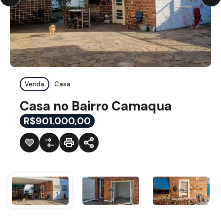
Venda
Casa
Casa no Bairro Camaqua
R$901.000,00