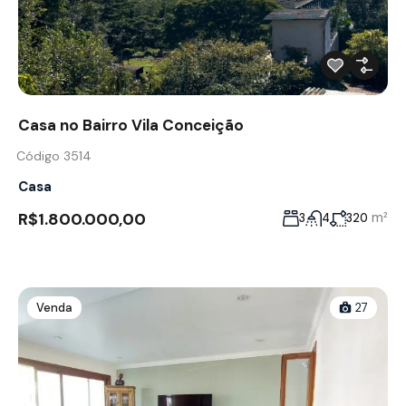
Casa no Bairro Vila Conceição
Código 3514
Casa
R$1.800.000,00
m²
3
4
320
Venda
27