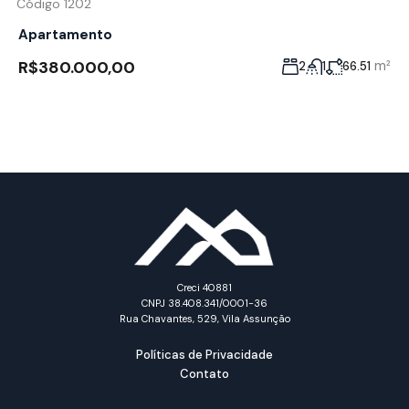
Código 1202
Apartamento
R$380.000,00
m²
2
1
66.51
Creci 40881
CNPJ 38.408.341/0001-36
Rua Chavantes, 529, Vila Assunção
Políticas de Privacidade
Contato