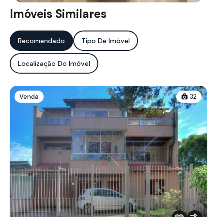
Imóveis Similares
Recomendado
Tipo De Imóvel
Localização Do Imóvel
Venda
32