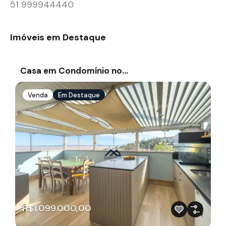
51 999944440
Imóveis em Destaque
Casa em Condomínio no…
Venda
Em Destaque
R$1.099.000,00