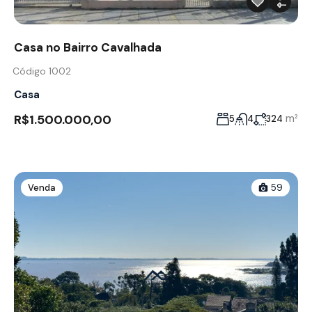
Casa no Bairro Cavalhada
Código 1002
Casa
R$1.500.000,00
m²
5
4
324
Venda
59