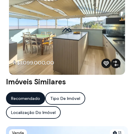
R$1.099.000,00
Imóveis Similares
Recomendado
Tipo De Imóvel
Localização Do Imóvel
Venda
13