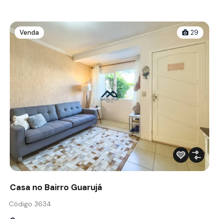
Venda
29
Casa no Bairro Guarujá
Código 3634