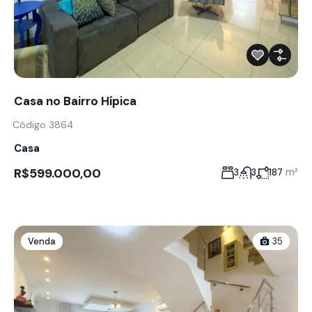
Casa no Bairro Hípica
Código 3864
Casa
R$599.000,00
m²
3
3
187
Venda
35