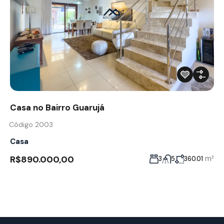
Casa no Bairro Guarujá
Código 2003
Casa
R$890.000,00
m²
3
5
360.01