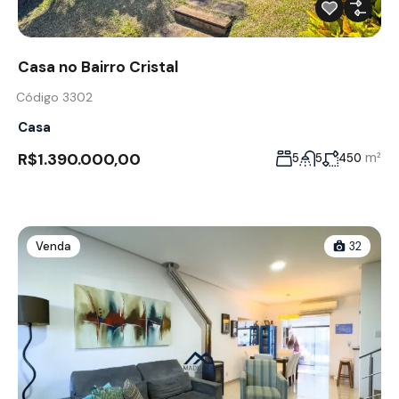
Casa no Bairro Cristal
Código 3302
Casa
R$1.390.000,00
m²
5
5
450
Venda
32