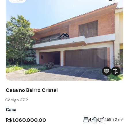
Casa no Bairro Cristal
Código 3712
Casa
R$1.060.000,00
m²
4
4
459.72