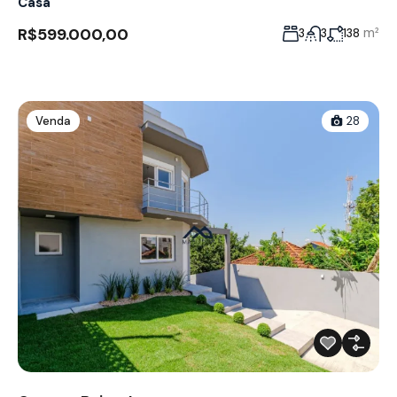
Casa
R$599.000,00
m²
3
3
138
Venda
28