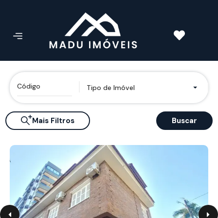
Tipo de Imóvel
Mais Filtros
Buscar