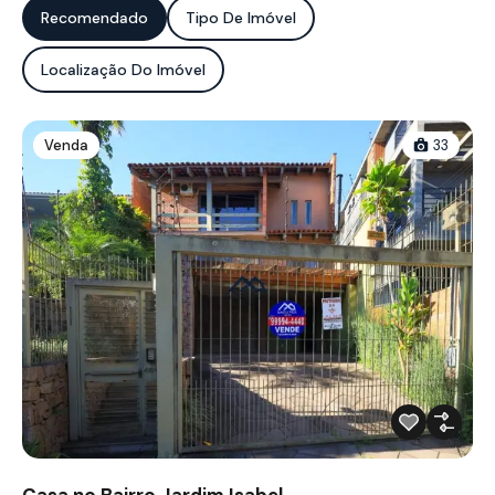
Recomendado
Tipo De Imóvel
Localização Do Imóvel
Venda
33