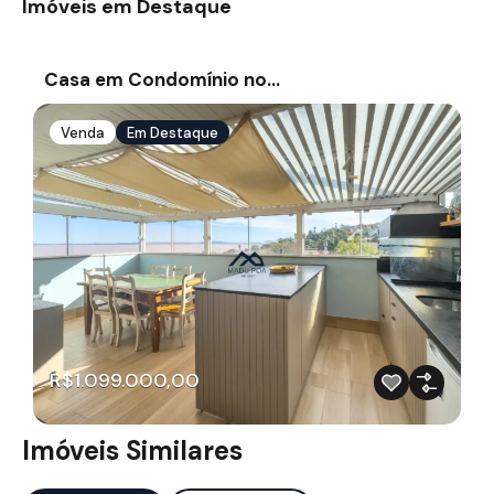
Imóveis em Destaque
Casa em Condomínio no…
Venda
Em Destaque
R$1.099.000,00
Imóveis Similares