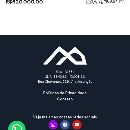
R$620.000,00
m²
3
2
109.84
Creci 40881
CNPJ 38.408.341/0001-36
Rua Chavantes, 529, Vila Assunção
Políticas de Privacidade
Contato
Veja mais nas nossas redes sociais