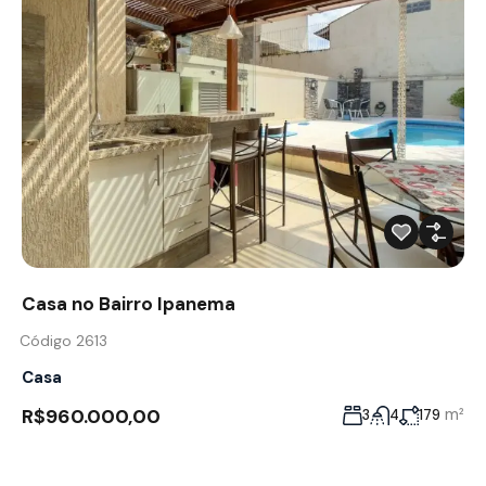
Casa no Bairro Ipanema
Código 2613
Casa
R$960.000,00
m²
3
4
179