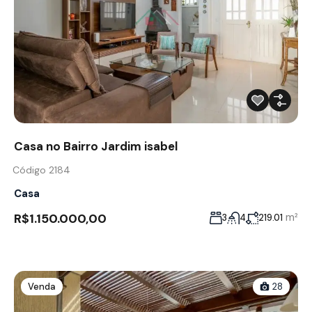
Casa no Bairro Jardim isabel
Código 2184
Casa
R$1.150.000,00
m²
3
4
219.01
Venda
28