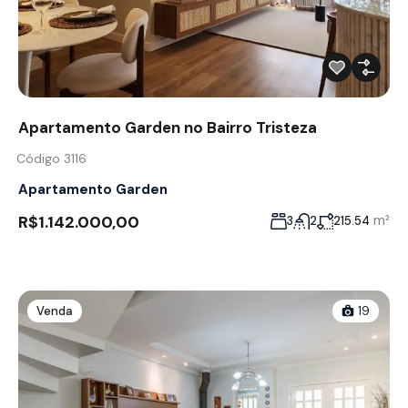
Apartamento Garden no Bairro Tristeza
Código 3116
Apartamento Garden
R$1.142.000,00
m²
3
2
215.54
Venda
19