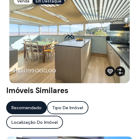
Venda
Em Destaque
R$1.099.000,00
Imóveis Similares
Recomendado
Tipo De Imóvel
Localização Do Imóvel