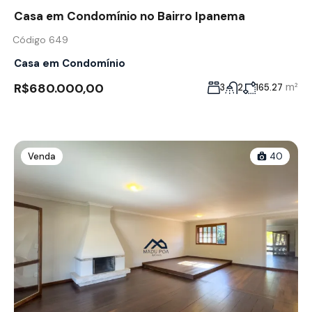
Casa em Condomínio no Bairro Ipanema
Código 649
Casa em Condomínio
R$680.000,00
m²
3
2
165.27
Venda
40