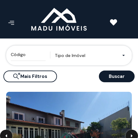
Tipo de Imóvel
Mais Filtros
Buscar