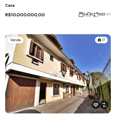
Casa
R$10.000.000,00
m²
9
10
1983
Venda
17