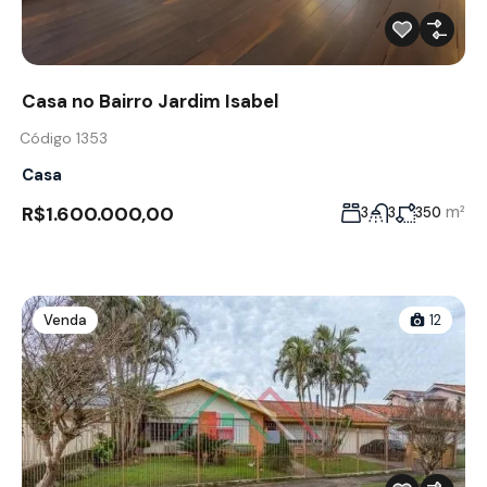
Casa no Bairro Jardim Isabel
Código 1353
Casa
R$1.600.000,00
m²
3
3
350
Venda
12