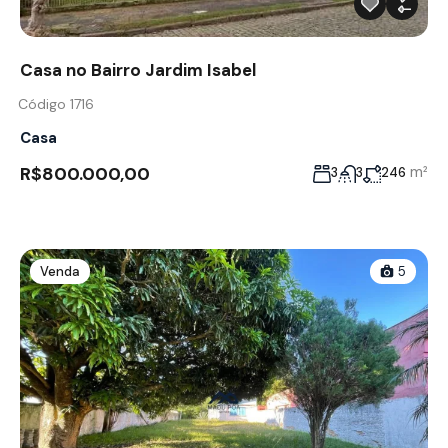
Casa no Bairro Jardim Isabel
Código 1716
Casa
R$800.000,00
m²
3
3
246
Venda
5