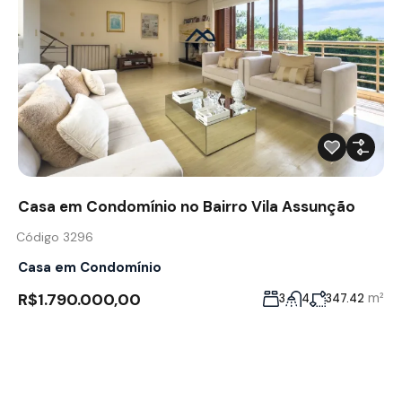
Casa em Condomínio no Bairro Vila Assunção
Código 3296
Casa em Condomínio
R$1.790.000,00
m²
3
4
347.42