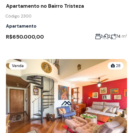
Apartamento no Bairro Tristeza
Código 2300
Apartamento
R$650.000,00
m²
3
2
74
Venda
28