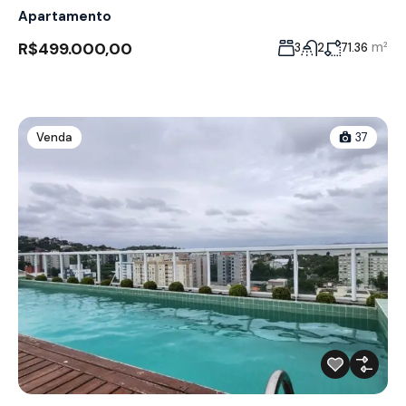
Apartamento
R$499.000,00
m²
3
2
71.36
Venda
37