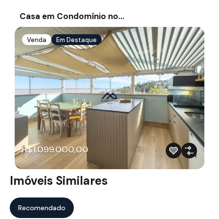
Casa em Condomínio no…
Venda
Em Destaque
R$1.099.000,00
Imóveis Similares
Recomendado