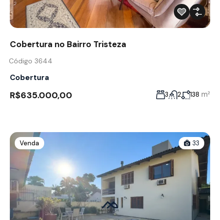
Cobertura no Bairro Tristeza
Código 3644
Cobertura
R$635.000,00
m²
3
2
138
Venda
33