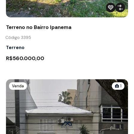
Terreno no Bairro Ipanema
Código 3395
Terreno
R$560.000,00
Venda
1