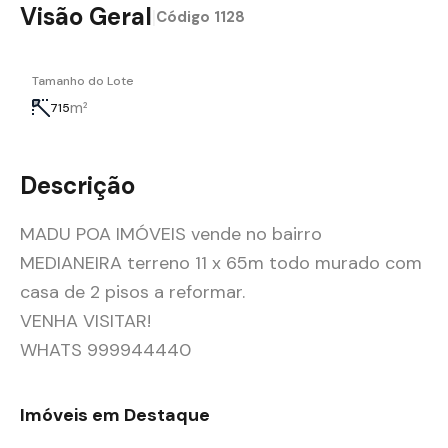
Visão Geral
|
Código
1128
Tamanho do Lote
m²
715
Descrição
MADU POA IMÓVEIS vende no bairro
MEDIANEIRA terreno 11 x 65m todo murado com
casa de 2 pisos a reformar.
VENHA VISITAR!
WHATS 999944440
Imóveis em Destaque