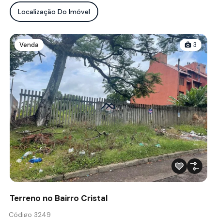
Localização Do Imóvel
Venda
3
Terreno no Bairro Cristal
Código 3249