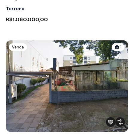
Terreno
R$1.060.000,00
Venda
1