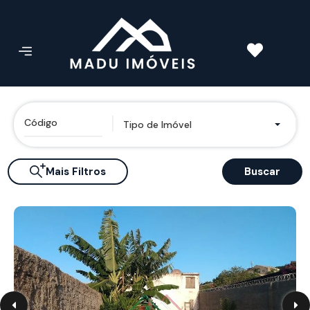
Tipo de Imóvel
Mais Filtros
Buscar