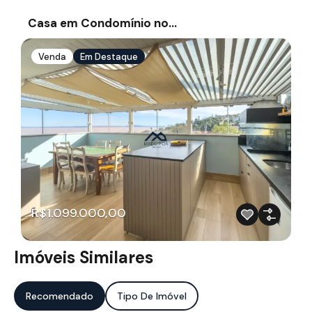
Casa em Condomínio no…
Venda
Em Destaque
R$1.099.000,00
Imóveis Similares
Recomendado
Tipo De Imóvel