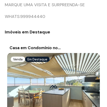
MARQUE UMA VISITA E SURPREENDA-SE
WHATS:999944440
Imóveis em Destaque
Casa em Condomínio no…
Venda
Em Destaque