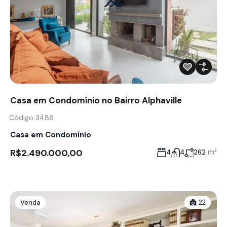
Casa em Condomínio no Bairro Alphaville
Código 3488
Casa em Condomínio
R$2.490.000,00
m²
4
4
262
Venda
22