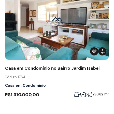
Casa em Condomínio no Bairro Jardim Isabel
Código 1784
Casa em Condomínio
R$1.310.000,00
m²
4
5
290.62