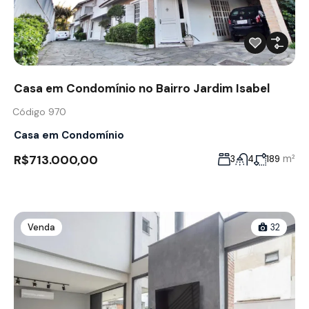
Casa em Condomínio no Bairro Jardim Isabel
Código 970
Casa em Condomínio
R$713.000,00
m²
3
4
189
Venda
32